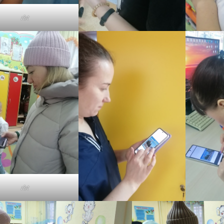
rbt
rbt