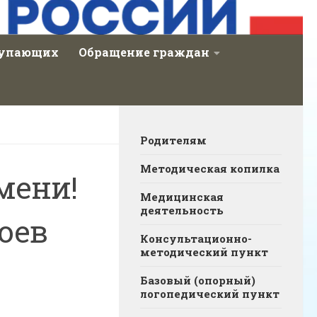
тупающих
Обращение граждан
Родителям
Методическая копилка
мени!
Медицинская
деятельность
роев
Консультационно-
методический пункт
Базовый (опорный)
логопедический пункт