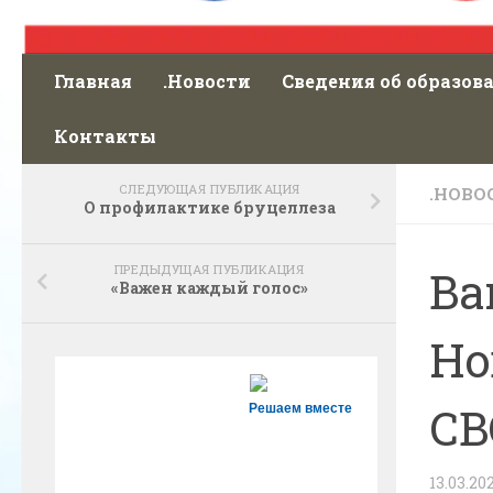
Главная
.Новости
Сведения об образов
Контакты
СЛЕДУЮЩАЯ ПУБЛИКАЦИЯ
.НОВО
О профилактике бруцеллеза
ПРЕДЫДУЩАЯ ПУБЛИКАЦИЯ
Ва
«Важен каждый голос»
Но
СВ
Решаем вместе
13.03.20