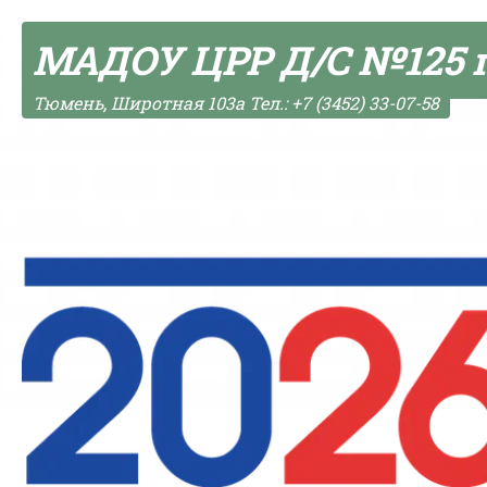
Skip to content
МАДОУ ЦРР Д/С №125 
Тюмень, Широтная 103а Тел.: +7 (3452) 33-07-58