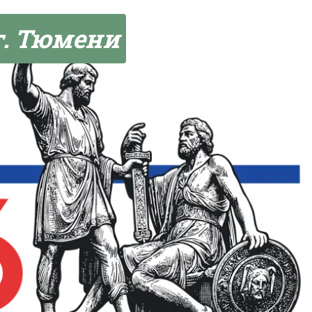
г. Тюмени