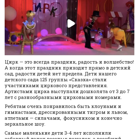
Цирк — это всегда праздник, радость и волшебство!
А когда этот праздник приходит прямо в детский
сад, радости детей нет предела. Дети нашего
детского сада 125 группы «Сказка» стали
участниками циркового представления.
Артистами цирка выступали дошколята от 3 до 7
лет с разнообразными цирковыми номерами.
Ребятам очень понравилось быть клоунами и
гимнастами, дрессированными тигром и львом,
атлетами — силачами, фокусником и конечно
зеркальное шоу.
Самые маленькие дети 3-4 лет исполнили
забавный танец веселых лошадок, а всеобщий