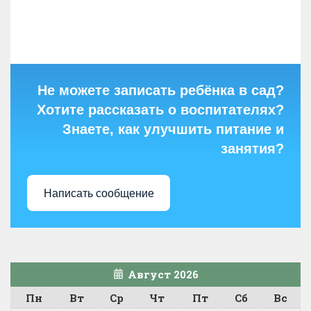
Не можете записать ребёнка в сад?
Хотите рассказать о воспитателях?
Знаете, как улучшить питание и
занятия?
Написать сообщение
Август 2026
Пн
Вт
Ср
Чт
Пт
Сб
Вс