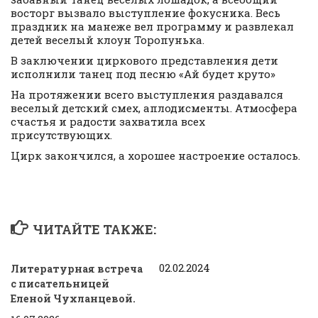
восторг вызвало выступление фокусника. Весь
праздник на манеже вел программу и развлекал
детей веселый клоун Торопунька.
В заключении циркового представления дети
исполнили танец под песню «Ай будет круто»
На протяжении всего выступления раздавался
веселый детский смех, аплодисменты. Атмосфера
счастья и радости захватила всех
присутствующих.
Цирк закончился, а хорошее настроение осталось.
ЧИТАЙТЕ ТАКЖЕ:
02.02.2024
Литературная встреча
с писательницей
Еленой Чухланцевой.