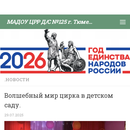
Skip to content
МАДОУ ЦРР Д/С №125 г. Тюмени
.НОВОСТИ
Волшебный мир цирка в детском
саду.
29.07.2025