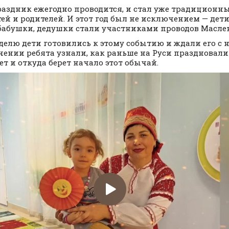
раздник ежегодно проводится, и стал уже традицион
тей и родителей. И этот год был не исключением — дет
бабушки, дедушки стали участниками проводов Масле
делю дети готовились к этому событию и ждали его с 
чении ребята узнали, как раньше на Руси праздновали
ет и откуда берет начало этот обычай.