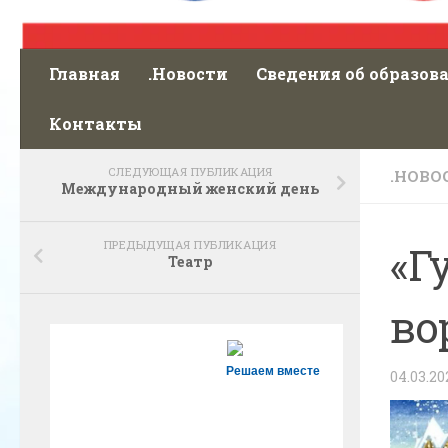
Главная
.Новости
Сведения об образов
Контакты
СЛЕДУЮЩАЯ ПУБЛИКАЦИЯ
.НОВО
Международный женский день
ПРЕДЫДУЩАЯ ПУБЛИКАЦИЯ
«Г
Театр
во
Решаем вместе
04.03.20