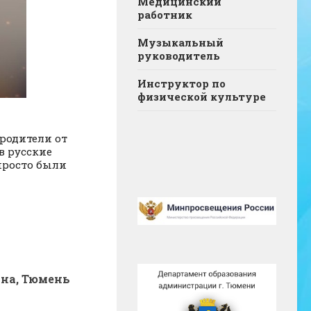
Медицинский
работник
Музыкальный
руководитель
Инструктор по
физической культуре
родители от
в русские
 просто были
она, Тюмень