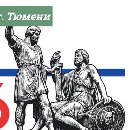
г. Тюмени