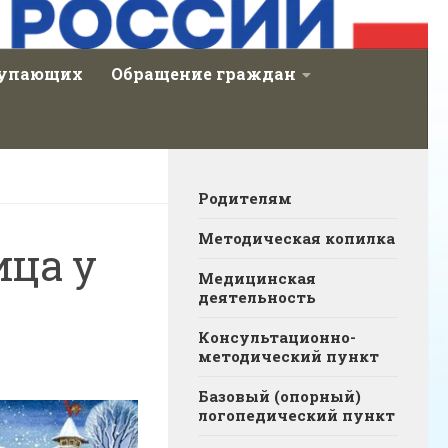
тупающих
Обращение граждан
Родителям
Методическая копилка
ица у
Медицинская
деятельность
Консультационно-
методический пункт
Базовый (опорный)
логопедический пункт