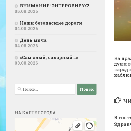
ВНИМАНИЕ! ЭНТЕРОВИРУС!
05.08.2026
Наши безопасные дороги
04.08.2026
День мяча
04.08.2026
«Сам алый, сахарный…»
На пра
03.08.2026
души в
народн
наблюд
Найти:
ЧИ
НА КАРТЕ ГОРОДА
В гост
Здрав