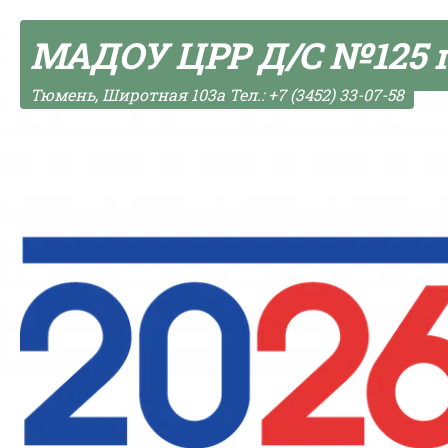
Skip to content
МАДОУ ЦРР Д/С №125 
Тюмень, Широтная 103а Тел.: +7 (3452) 33-07-58