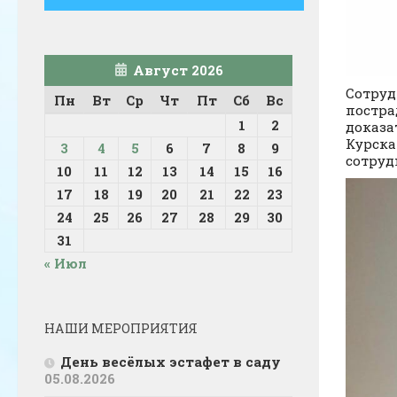
Август 2026
Сотруд
Пн
Вт
Ср
Чт
Пт
Сб
Вс
постра
1
2
доказа
Курска
3
4
5
6
7
8
9
сотруд
10
11
12
13
14
15
16
17
18
19
20
21
22
23
24
25
26
27
28
29
30
31
« Июл
НАШИ МЕРОПРИЯТИЯ
День весёлых эстафет в саду
05.08.2026