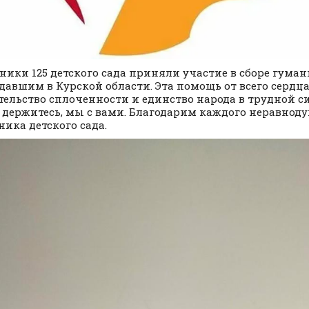
ники 125 детского сада приняли участие в сборе гум
давшим в Курской области. Эта помощь от всего сердца
тельство сплоченности и единство народа в трудной 
 держитесь, мы с вами. Благодарим каждого неравнод
ника детского сада.