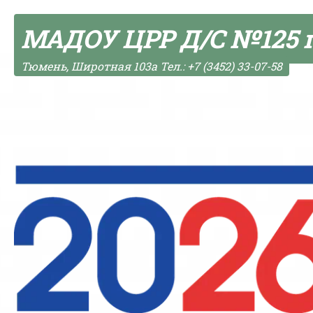
Skip to content
МАДОУ ЦРР Д/С №125 
Тюмень, Широтная 103а Тел.: +7 (3452) 33-07-58