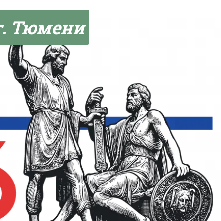
г. Тюмени