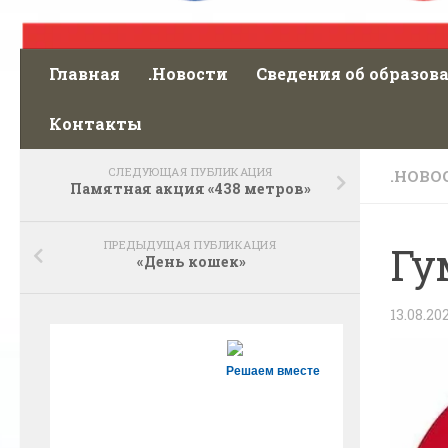
Главная
.Новости
Сведения об образов
Контакты
СЛЕДУЮЩАЯ ПУБЛИКАЦИЯ
.НОВО
Памятная акция «438 метров»
ПРЕДЫДУЩАЯ ПУБЛИКАЦИЯ
Гу
«День кошек»
13.08.20
Решаем вместе