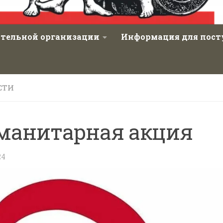
ательной организации
Информация для пос
СТИ
манитарная акция
24