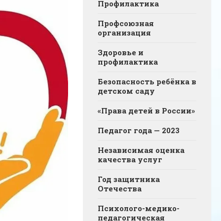
Профилактика
Профсоюзная
организация
Здоровье и
профилактика
Безопасность ребёнка в
детском саду
«Права детей в России»
Педагог года — 2023
Независимая оценка
качества услуг
Год защитника
Отечества
Психолого-медико-
педагогическая