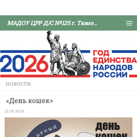
Skip to content
МАДОУ ЦРР Д/С №125 г. Тюмени
.НОВОСТИ
«День кошек»
13.08.2024