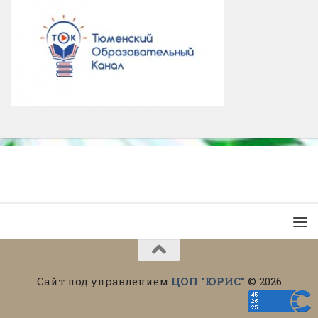
Сайт под управлением
ЦОП "ЮРИС"
© 2026