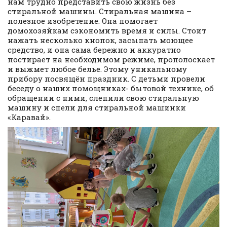
нам трудно представить свою жизнь без
стиральной машины. Стиральная машина –
полезное изобретение. Она помогает
домохозяйкам сэкономить время и силы. Стоит
нажать несколько кнопок, засыпать моющее
средство, и она сама бережно и аккуратно
постирает на необходимом режиме, прополоскает
и выжмет любое белье. Этому уникальному
прибору посвящён праздник. С детьми провели
беседу о наших помощниках- бытовой технике, об
обращении с ними, слепили свою стиральную
машину и спели для стиральной машинки
«Каравай».