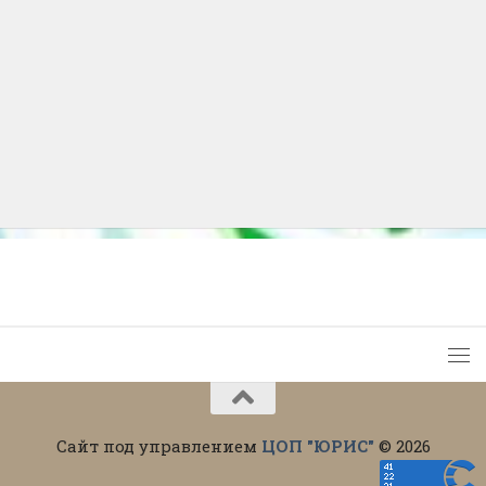
Сайт под управлением
ЦОП "ЮРИС"
© 2026