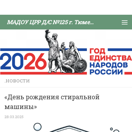
Skip to content
МАДОУ ЦРР Д/С №125 г. Тюмени
.НОВОСТИ
«День рождения стиральной
машины»
28.03.2025