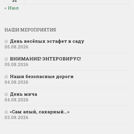
31
« Июл
НАШИ МЕРОПРИЯТИЯ
День весёлых эстафет в саду
05.08.2026
ВНИМАНИЕ! ЭНТЕРОВИРУС!
05.08.2026
Наши безопасные дороги
04.08.2026
День мяча
04.08.2026
«Сам алый, сахарный…»
03.08.2026