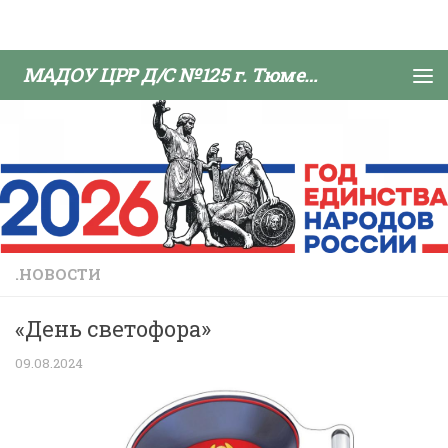
Skip to content
МАДОУ ЦРР Д/С №125 г. Тюмени
.НОВОСТИ
«День светофора»
09.08.2024