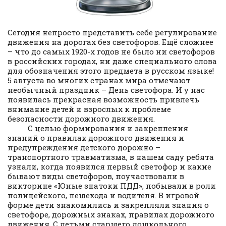
Сегодня непросто представить себе регулирование
движения на дорогах без светофоров. Ещё сложнее
– что до самых 1920-х годов не было ни светофоров
в российских городах, ни даже специального слова
для обозначения этого предмета в русском языке!
5 августа во многих странах мира отмечают
необычный праздник – День светофора. И у нас
появилась прекрасная возможность привлечь
внимание детей и взрослых к проблеме
безопасности дорожного движения.
С целью формирования и закрепления
знаний о правилах дорожного движения и
предупреждения детского дорожно –
транспортного травматизма, в нашем саду ребята
узнали, когда появился первый светофор и какие
бывают виды светофоров, поучаствовали в
викторине «Юные знатоки ПДД», побывали в роли
полицейского, пешехода и водителя. В игровой
форме дети знакомились и закрепляли знания о
светофоре, дорожных знаках, правилах дорожного
движения. С детьми старшего дошкольного