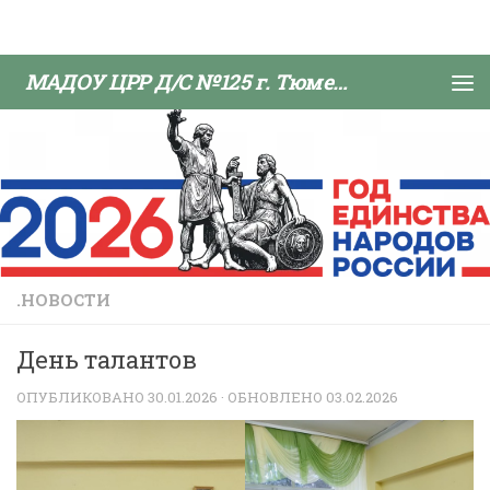
Skip to content
МАДОУ ЦРР Д/С №125 г. Тюмени
.НОВОСТИ
День талантов
ОПУБЛИКОВАНО
30.01.2026
· ОБНОВЛЕНО
03.02.2026