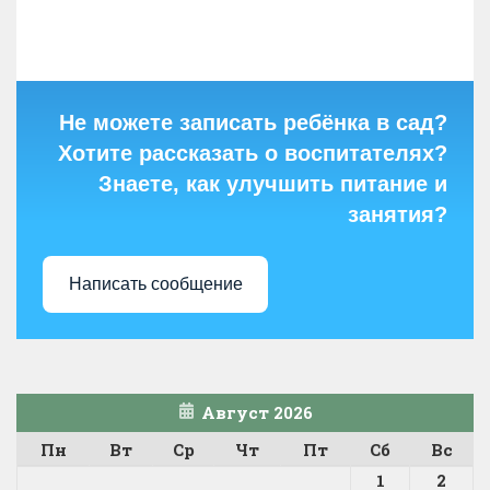
Не можете записать ребёнка в сад?
Хотите рассказать о воспитателях?
Знаете, как улучшить питание и
занятия?
Написать сообщение
Август 2026
Пн
Вт
Ср
Чт
Пт
Сб
Вс
1
2