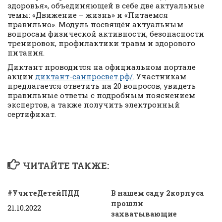
здоровья», объединяющей в себе две актуальные
темы: «Движение – жизнь» и «Питаемся
правильно». Модуль посвящён актуальным
вопросам физической активности, безопасности
тренировок, профилактики травм и здорового
питания.
Диктант проводится на официальном портале
акции
диктант-санпросвет.рф/
. Участникам
предлагается ответить на 20 вопросов, увидеть
правильные ответы с подробным пояснением
экспертов, а также получить электронный
сертификат.
ЧИТАЙТЕ ТАКЖЕ:
#УчитеДетейПДД
В нашем саду 2корпуса
прошли
21.10.2022
захватывающие