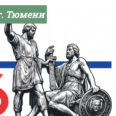
г. Тюмени