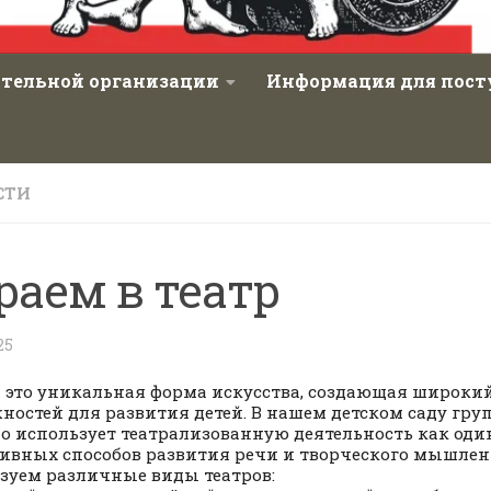
ательной организации
Информация для пос
СТИ
раем в театр
25
– это уникальная форма искусства, создающая широки
ностей для развития детей. В нашем детском саду гру
о использует театрализованную деятельность как оди
ивных способов развития речи и творческого мышлен
зуем различные виды театров: