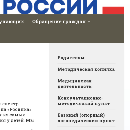
тупающих
Обращение граждан
Родителям
Методическая копилка
Медицинская
деятельность
Консультационно-
методический пункт
й спектр
ппа «Росинка»
н из самых
Базовый (опорный)
ия у детей. Мы
логопедический пункт