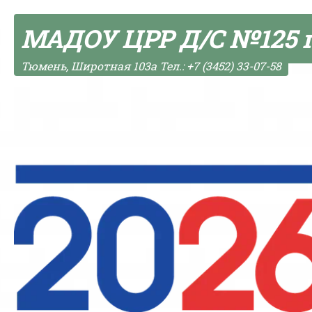
Skip to content
МАДОУ ЦРР Д/С №125 
Тюмень, Широтная 103а Тел.: +7 (3452) 33-07-58