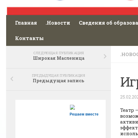
Главная
.Новости
Сведения об образов
Контакты
СЛЕДУЮЩАЯ ПУБЛИКАЦИЯ
.НОВО
Широкая Масленица
ПРЕДЫДУЩАЯ ПУБЛИКАЦИЯ
Иг
Предыдущая запись
25.02.20
Театр 
Решаем вместе
возмож
активн
эффект
исполь