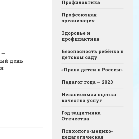
Профилактика
Профсоюзная
организация
Здоровье и
профилактика
Безопасность ребёнка в
 —
детском саду
ый день
ки
«Права детей в России»
Педагог года — 2023
Независимая оценка
качества услуг
Год защитника
Отечества
Психолого-медико-
педагогическая