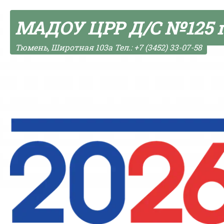
Skip to content
МАДОУ ЦРР Д/С №125 
Тюмень, Широтная 103а Тел.: +7 (3452) 33-07-58