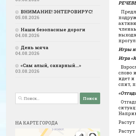
РЕЧЕВ
Предла
ВНИМАНИЕ! ЭНТЕРОВИРУС!
подруж
05.08.2026
активи
членам
Наши безопасные дороги
выходн
04.08.2026
прогул
День мяча
Игры н
04.08.2026
Игра «
«Сам алый, сахарный…»
Взросл
03.08.2026
слово 
идет и 
спит, п
«Отгада
Найти:
Отгады
ситуац
Наприм
Растут
НА КАРТЕ ГОРОДА
Растут 