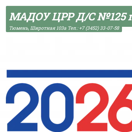
Skip to content
МАДОУ ЦРР Д/С №125 
Тюмень, Широтная 103а Тел.: +7 (3452) 33-07-58