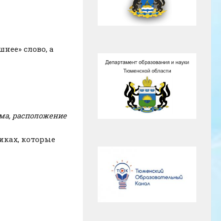
нее» слово, а
ма, расположение
иках, которые