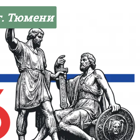
г. Тюмени