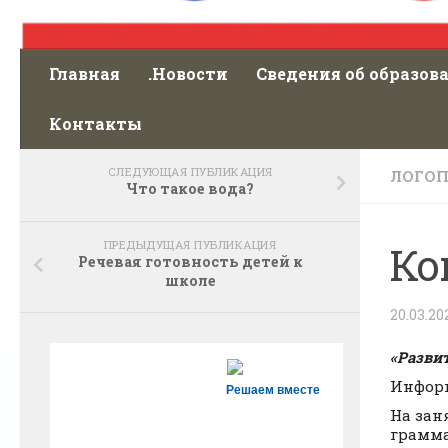
Главная
.Новости
Сведения об образов
Контакты
СЛЕДУЮЩАЯ ПУБЛИКАЦИЯ
ЛОГО
Что такое вода?
ПРЕДЫДУЩАЯ ПУБЛИКАЦИЯ
Ко
Речевая готовность детей к
школе
20.03.20
«Разви
Информ
Решаем вместе
На зан
грамма