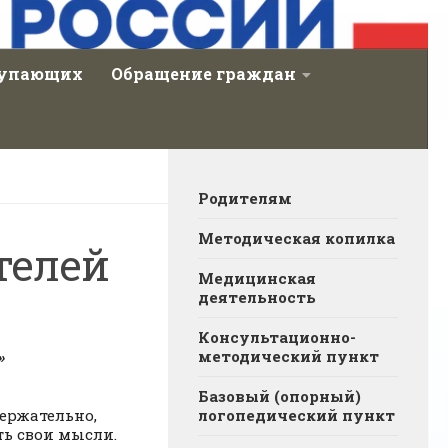
тупающих
Обращение граждан
Родителям
Методическая копилка
телей
Медицинская
деятельность
Консультационно-
методический пункт
»
Базовый (опорный)
держательно,
логопедический пункт
ть свои мысли.