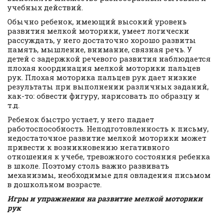
учебных действий.
Обычно ребенок, имеющий высокий уровень
развития мелкой моторики, умеет логически
рассуждать, у него достаточно хорошо развиты
память, мышление, внимание, связная речь. У
детей с задержкой речевого развития наблюдается
плохая координация мелкой моторики пальцев
рук. Плохая моторика пальцев рук дает низкие
результаты при выполнении различных заданий,
как-то: обвести фигуру, нарисовать по образцу и
т.д.
Ребенок быстро устает, у него падает
работоспособность. Неподготовленность к письму,
недостаточное развитие мелкой моторики может
привести к возникновению негативного
отношения к учебе, тревожного состояния ребенка
в школе. Поэтому столь важно развивать
механизмы, необходимые для овладения письмом
в дошкольном возрасте.
Игры и упражнения на развитие мелкой моторики
рук