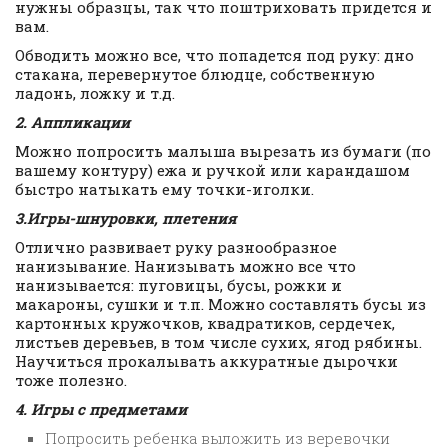
нужны образцы, так что поштриховать придется и
вам.
Обводить можно все, что попадется под руку: дно
стакана, перевернутое блюдце, собственную
ладонь, ложку и т.д.
2. Аппликации
Можно попросить малыша вырезать из бумаги (по
вашему контуру) ежа и ручкой или карандашом
быстро натыкать ему точки-иголки.
3.Игры-шнуровки, плетения
Отлично развивает руку разнообразное
нанизывание. Нанизывать можно все что
нанизывается: пуговицы, бусы, рожки и
макароны, сушки и т.п. Можно составлять бусы из
картонных кружочков, квадратиков, сердечек,
листьев деревьев, в том числе сухих, ягод рябины.
Научиться прокалывать аккуратные дырочки
тоже полезно.
4. Игры с предметами
Попросить ребенка выложить из веревочки