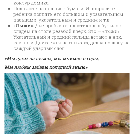
контур домика.
Положите на пол лист бумаги. И попросите
ребенка поднять его большим и указательным
пальцами, указательным и средним и т.д.
«Лыжи».
Две пробки от пластиковых бутылок
кладем на столе резьбой вверх. Это — «лыжи».
Указательный и средний пальцы встают в них,
как ноги. Двигаемся на «лыжах», делая по шагу на
каждый ударный слог:
«Мы едем на лыжах, мы мчимся с горы,
Мы любим забавы холодной зимы».