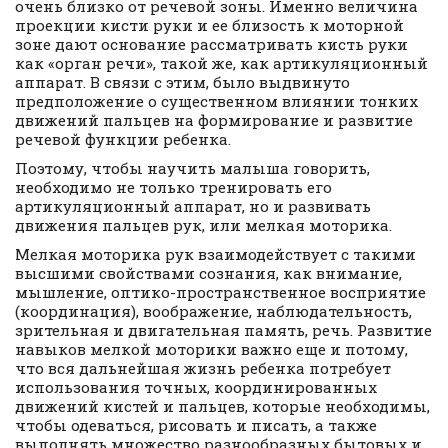
очень близко от речевой зоны. Именно величина
проекции кисти руки и ее близость к моторной
зоне дают основание рассматривать кисть руки
как «орган речи», такой же, как артикуляционный
аппарат. В связи с этим, было выдвинуто
предположение о существенном влиянии тонких
движений пальцев на формирование и развитие
речевой функции ребенка.
Поэтому, чтобы научить малыша говорить,
необходимо не только тренировать его
артикуляционный аппарат, но и развивать
движения пальцев рук, или мелкая моторика.
Мелкая моторика рук взаимодействует с такими
высшими свойствами сознания, как внимание,
мышление, оптико-пространственное восприятие
(координация), воображение, наблюдательность,
зрительная и двигательная память, речь. Развитие
навыков мелкой моторики важно еще и потому,
что вся дальнейшая жизнь ребенка потребует
использования точных, координированных
движений кистей и пальцев, которые необходимы,
чтобы одеваться, рисовать и писать, а также
выполнять множество разнообразных бытовых и