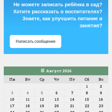
Не можете записать ребёнка в сад?
Хотите рассказать о воспитателях?
Знаете, как улучшить питание и
занятия?
Написать сообщение
Август 2026
Пн
Вт
Ср
Чт
Пт
Сб
Вс
1
2
3
4
5
6
7
8
9
10
11
12
13
14
15
16
17
18
19
20
21
22
23