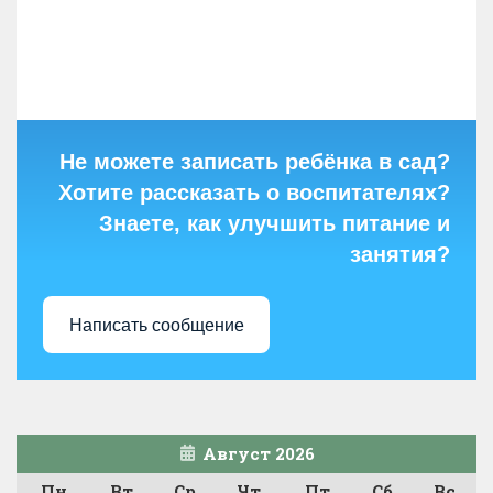
Не можете записать ребёнка в сад?
Хотите рассказать о воспитателях?
Знаете, как улучшить питание и
занятия?
Написать сообщение
Август 2026
Пн
Вт
Ср
Чт
Пт
Сб
Вс