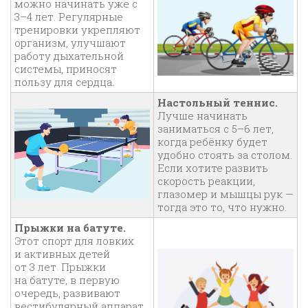
можно начинать уже с
3–4 лет. Регулярные
тренировки укрепляют
организм, улучшают
работу дыхательной
системы, приносят
пользу для сердца.
Настольный теннис.
Лучше начинать
заниматься с 5–6 лет,
когда ребёнку будет
удобно стоять за столом.
Если хотите развить
скорость реакции,
глазомер и мышцы рук —
тогда это то, что нужно.
Прыжки на батуте.
Этот спорт для ловких
и активных детей
от 3 лет. Прыжки
на батуте, в первую
очередь, развивают
вестибулярный аппарат.