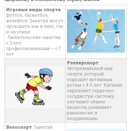
Игровые виды спорта
:
футбол, баскетбол,
волейбол. Занятия могут
проходить как в зале, так
и на улице.
Любительские занятия
с 3 лет,
профессиональные – с 7
лет.
Роллерспорт
.
Экстремальный вид
спорта, который
подходит активным
детям с 4-5 лет. Катание
укрепляет сердечно-
сосудистую систему,
улучшает обмен
веществ, развивает
равновесие и
координацию.
Велоспорт
. Занятия