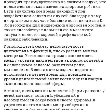
проходят преимущественно на свежем воздухе, что
положительно сказывается на здоровье ребенка.
Дети значительное время находится под
воздействием солнечных лучей, благодаря чему
их организм получает большие дозы витамина D.
Он необходим для поддержания здоровья костей, а
также способствует повышению мышечного
тонуса и является хорошей профилактикой
раковых заболеваний.
У многих детей сейчас недостаточность
двигательных функций, плохо развита мелкая
моторика. Установлена прямая зависимость
между уровнем двигательной активности детей и
их словарным запасом, развитием речи,
мышлением. В связи с этим задача педагогов
использовать летнее время для повышения
уровня двигательной активности и организации
эмоционально-волевой сферы.
А так же, очень важным является формирование у
детей мотивов, понятий, убеждений в
необходимости сохранения своего здоровья и
укрепления его с помощью приобщения к
здоровому и безопасному образу жизни.