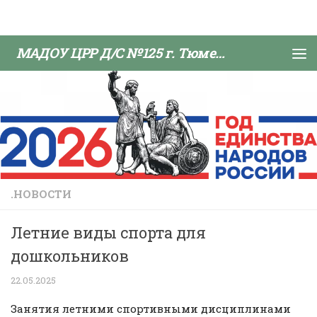
Skip to content
МАДОУ ЦРР Д/С №125 г. Тюмени
.НОВОСТИ
Летние виды спорта для
дошкольников
22.05.2025
Занятия летними спортивными дисциплинами