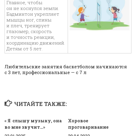
Главное, чтобы
он не коснулся земли.
Бадминтон укрепляет
мышцы ног, спины
и плеч, тренирует
глазомер, скорость
и точность реакции,
координацию движений.
Детям от 5 лет.
Любительские занятия баскетболом начинаются
с 3 лет, профессиональные — с 7 л
ЧИТАЙТЕ ТАКЖЕ:
« Я слышу музыку, она
Хоровое
во мне звучит…»
проговаривание