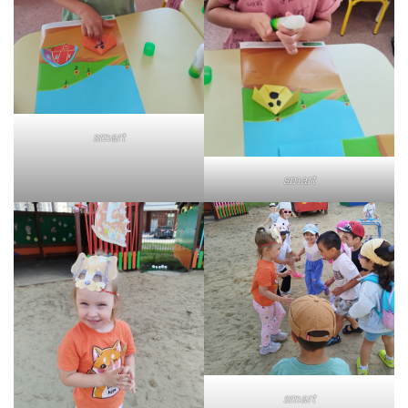
smart
smart
smart