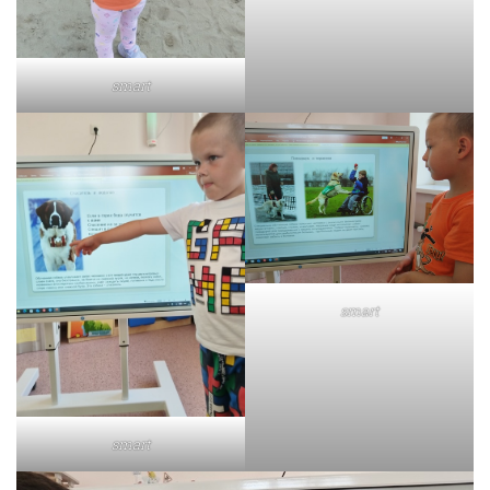
smart
smart
smart