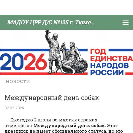
Skip to content
МАДОУ ЦРР Д/С №125 г. Тюмени
.НОВОСТИ
Международный день собак
02.07.2025
Ежегодно 2 июля во многих странах
отмечается
Международный день собак
.
Этот
праздник не имеет официального статуса, но это