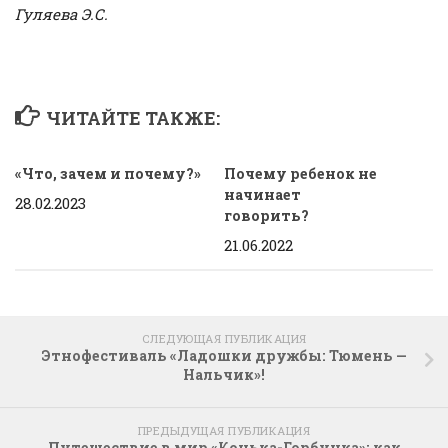
Гуляева Э.С.
ЧИТАЙТЕ ТАКЖЕ:
«Что, зачем и почему?»
Почему ребенок не
начинает
28.02.2023
говорить?
21.06.2022
СЛЕДУЮЩАЯ ПУБЛИКАЦИЯ
Этнофестиваль «Ладошки дружбы: Тюмень —
Нальчик»!
ПРЕДЫДУЩАЯ ПУБЛИКАЦИЯ
Путешествие в мир «Конька-Горбунка»: как