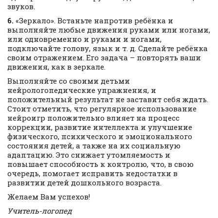
звуков.
6.
«Зеркало». Встаньте напротив ребёнка и
выполняйте любые движения руками или ногами,
или одновременно и руками и ногами,
подключайте голову, язык и т. д. Сделайте ребёнка
своим отражением. Его задача – повторять ваши
движения, как в зеркале.
Выполняйте со своими детьми
нейрологопедические упражнения, и
положительный результат не заставит себя ждать.
Стоит отметить, что регулярное использование
нейроигр положительно влияет на процесс
коррекции, развитие интеллекта и улучшение
физического, психического и эмоционального
состояния детей, а также на их социальную
адаптацию. Это снижает утомляемость и
повышает способность к контролю, что, в свою
очередь, помогает исправить недостатки в
развитии детей дошкольного возраста.
Желаем Вам успехов!
Учитель-логопед