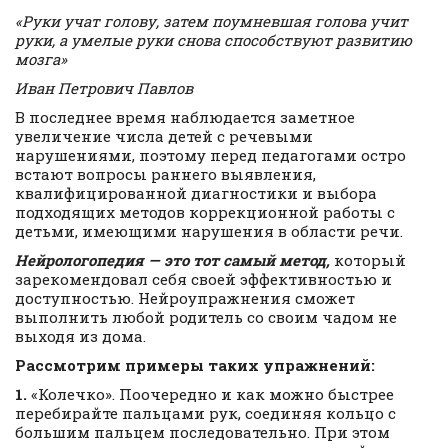
«Руки учат голову, затем поумневшая голова учит
руки, а умелые руки снова способствуют развитию
мозга»
Иван Петрович Павлов
В последнее время наблюдается заметное
увеличение числа детей с речевыми
нарушениями, поэтому перед педагогами остро
встают вопросы раннего выявления,
квалифицированной диагностики и выбора
подходящих методов коррекционной работы с
детьми, имеющими нарушения в области речи.
Нейрологопедия — это тот самый метод,
который
зарекомендовал себя своей эффективностью и
доступностью. Нейроупражнения сможет
выполнить любой родитель со своим чадом не
выходя из дома.
Рассмотрим примеры таких упражнений:
1.
«Колечко». Поочередно и как можно быстрее
перебирайте пальцами рук, соединяя кольцо с
большим пальцем последовательно. При этом