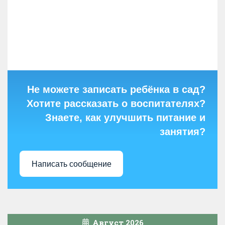
Не можете записать ребёнка в сад?
Хотите рассказать о воспитателях?
Знаете, как улучшить питание и
занятия?
Написать сообщение
Август 2026