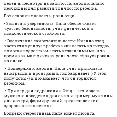
целей и, несмотря на занятость, эмоционально
необходим для развития личности ребенка.
Вот основные аспекты роли отца:
• Защита и уверенность: Папа обеспечивает
чувство безопасности, учит физической и
психологической стойкости.
• Воспитание самостоятельности: Именно отец
часто стимулирует ребенка «вылетать из гнезда»,
помогая подросткам стать независимыми, в то
время как материнская роль часто сфокусирована
на опеке.
• Поддержка и эмоции: Папа учит принимать
выигрыши и проигрыши, подбадривает («У тебя
получится») и показывает, что он гордится
ребенком.
• Пример для подражания: Отец — это модель
мужского поведения для сына и пример мужчины
для дочери, формирующий представление о
здоровых отношениях.
Вопреки стереотипам, папа может любить,