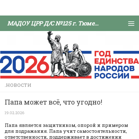
Skip to content
МАДОУ ЦРР Д/С №125 г. Тюмени
.НОВОСТИ
Папа может всё, что угодно!
19.02.2026
Папа является защитником, опорой и примером
для подражания. Папа учит самостоятельности,
ответственности, поддерживает в достижении