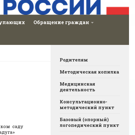
тупающих
Обращение граждан
Родителям
Методическая копилка
Медицинская
деятельность
Консультационно-
методический пункт
Базовый (опорный)
логопедический пункт
ском саду
Радуга»