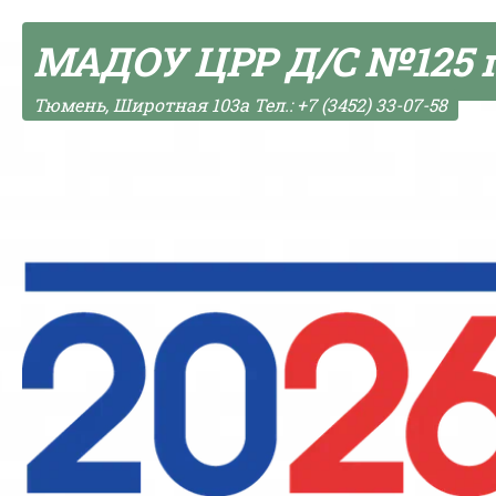
Skip to content
МАДОУ ЦРР Д/С №125 
Тюмень, Широтная 103а Тел.: +7 (3452) 33-07-58