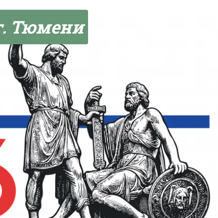
г. Тюмени