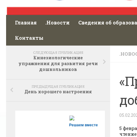
Главная
.Новости
Сведения об образов
Контакты
СЛЕДУЮЩАЯ ПУБЛИКАЦИЯ
.НОВО
Кинезиологические
упражнения для развития речи
дошкольников
«П
ПРЕДЫДУЩАЯ ПУБЛИКАЦИЯ
День хорошего настроения
до
05.02.20
Решаем вместе
5 февр
чтение