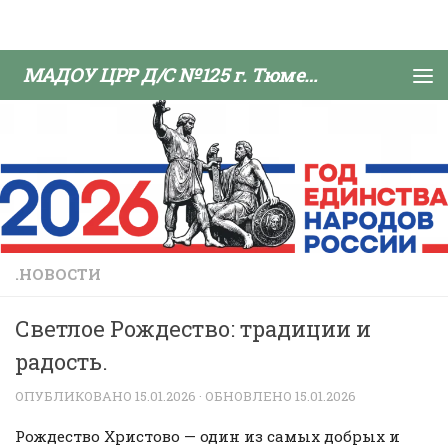
Skip to content
МАДОУ ЦРР Д/С №125 г. Тюмени
.НОВОСТИ
Светлое Рождество: традиции и
радость.
ОПУБЛИКОВАНО
15.01.2026
· ОБНОВЛЕНО
15.01.2026
Рождество Христово — один из самых добрых и