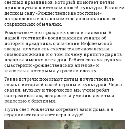
светлых праздников, который помогает детям
прикоснуться к истокам нашей культуры. В нашем
детском саду «Рождественские гостиные»,
направленные на знакомство дошкольников со
старинными обычаями.
Рождество — это праздник света и надежды. В
нашей «гостиной» воспитанники узнали об
истории праздника, о значении Вифлеемской
звезды, почему ель считается вечнозеленым
символом жизни и о том, почему принято дарить
подарки именно в эти дни. Ребята своими руками
смастерили «рождественских ангелов» и
животных, которыми украсили елочку.
Такие встречи помогают детям почувствовать
связь с историей своей страны и культурой. Через
сказки, музыку и творчество мы учим ребят
сопереживанию, щедрости и умению делиться
радостью с близкими.
Пусть свет Рождества согревает ваши дома, а в
сердцах всегда живет вера в чудо!