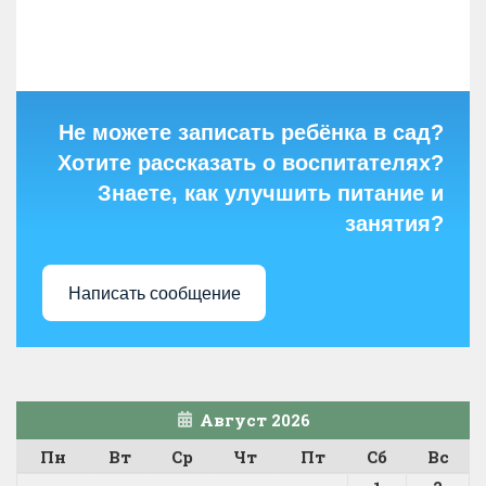
Не можете записать ребёнка в сад?
Хотите рассказать о воспитателях?
Знаете, как улучшить питание и
занятия?
Написать сообщение
Август 2026
Пн
Вт
Ср
Чт
Пт
Сб
Вс