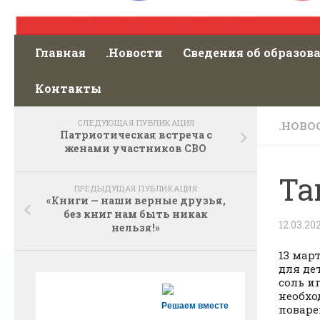
Главная
.Новости
Сведения об образов
Контакты
СЛЕДУЮЩАЯ ПУБЛИКАЦИЯ
.НОВО
Патриотическая встреча с
женами участников СВО
Та
ПРЕДЫДУЩАЯ ПУБЛИКАЦИЯ
«Книги — наши верные друзья,
без книг нам быть никак
12.03.20
нельзя!»
13 мар
для де
соль и
необхо
Решаем вместе
поваре