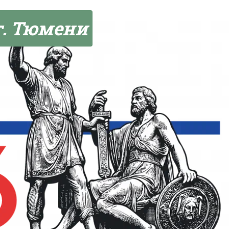
г. Тюмени