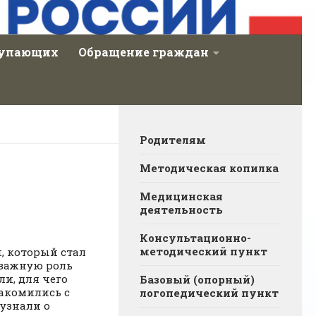
тупающих
Обращение граждан
Родителям
Методическая копилка
Медицинская
деятельность
Консультационно-
методический пункт
, который стал
 важную роль
ли, для чего
Базовый (опорный)
накомились с
логопедический пункт
 узнали о