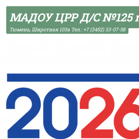
Skip to content
МАДОУ ЦРР Д/С №125 
Тюмень, Широтная 103а Тел.: +7 (3452) 33-07-58