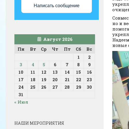
укрепл
Написать сообщение
очищен
Совмес
но и в
помога
укрепл
Август 2026
Надеем
новые 
Пн
Вт
Ср
Чт
Пт
Сб
Вс
1
2
3
4
5
6
7
8
9
10
11
12
13
14
15
16
17
18
19
20
21
22
23
24
25
26
27
28
29
30
31
« Июл
НАШИ МЕРОПРИЯТИЯ