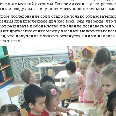
ения иммунной системы. Во время сеанса дети рассл
ным воздухом и получают массу положительных эмо
тное исследование соли стало не только образовател
еселым приключением для нас всех. Мы уверены, что 
ют развивать любопытство и желание познавать мир, 
яют дружеские связи между нашими маленькими вос
ся, что полученные знания останутся с ними надолго 
открытия!