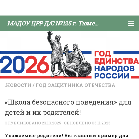
Skip to content
МАДОУ ЦРР Д/С №125 г. Тюмени
.НОВОСТИ
/
ГОД ЗАЩИТНИКА ОТЕЧЕСТВА
«Школа безопасного поведения» для
детей и их родителей!
ОПУБЛИКОВАНО
23.10.2025
· ОБНОВЛЕНО
05.11.2025
Уважаемые родители! Вы главный пример для