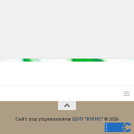
Сайт под управлением
ЦОП "ЮРИС"
© 2026