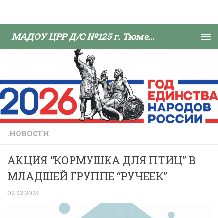
Skip to content
МАДОУ ЦРР Д/С №125 г. Тюмени
.НОВОСТИ
АКЦИЯ “КОРМУШКА ДЛЯ ПТИЦ” В
МЛАДШЕЙ ГРУППЕ “РУЧЕЕК”
02.02.2023