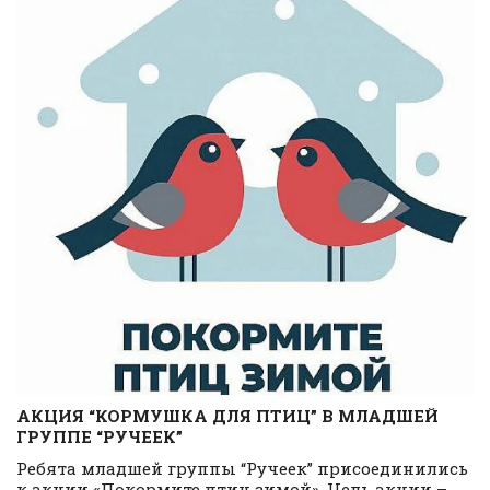
АКЦИЯ “КОРМУШКА ДЛЯ ПТИЦ” В МЛАДШЕЙ
ГРУППЕ “РУЧЕЕК”
Ребята младшей группы “Ручеек” присоединились
к акции «Покормите птиц зимой». Цель акции –