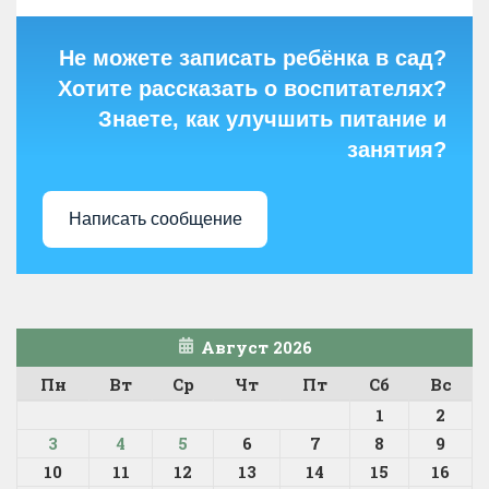
Не можете записать ребёнка в сад?
Хотите рассказать о воспитателях?
Знаете, как улучшить питание и
занятия?
Написать сообщение
Август 2026
Пн
Вт
Ср
Чт
Пт
Сб
Вс
1
2
3
4
5
6
7
8
9
10
11
12
13
14
15
16