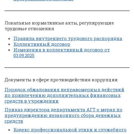
Локальные нормативные акты, регулирующие
трудовые отношения
Правила внутреннего трудового распорядка
Коллективный договор
Изменения в коллективный договор от
03.09.2025
Документы в сфере противодействия коррупции
Порядок обжалования неправомерных действий
по привлечению дополнительных финансовых
средств в учреждении
Приказ директора департамента АГТ о мерах по
предупреждению незаконного сбора денежных
средств
Кодекс профессиональной этики и служебного