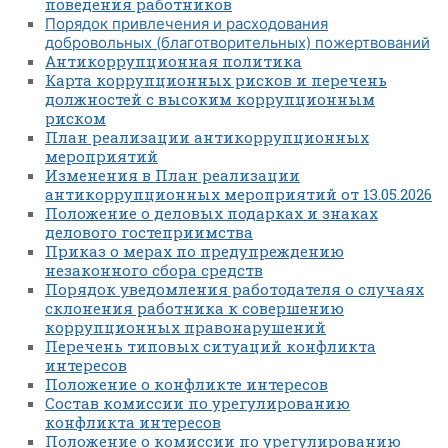
поведения работников
Порядок привлечения и расходования
добровольных (благотворительных) пожертвований
Антикоррупционная политика
Карта коррупционных рисков и перечень
должностей с высоким коррупционным
риском
План реализации антикоррупционных
мероприятий
Изменения в План реализации
антикоррупционных мероприятий от 13.05.2026
Положение о деловых подарках и знаках
делового гостеприимства
Приказ о мерах по предупреждению
незаконного сбора средств
Порядок уведомления работодателя о случаях
склонения работника к совершению
коррупционных правонарушений
Перечень типовых ситуаций конфликта
интересов
Положение о конфликте интересов
Состав комиссии по урегулированию
конфликта интересов
Положение о комиссии по урегулированию