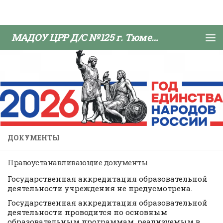
Skip to content
МАДОУ ЦРР Д/С №125 г. Тюмени
ДОКУМЕНТЫ
Правоустанавливающие документы
Государственная аккредитация образовательной
деятельности учреждения не предусмотрена.
Государственная аккредитация образовательной
деятельности проводится по основным
образовательным программам, реализуемым в