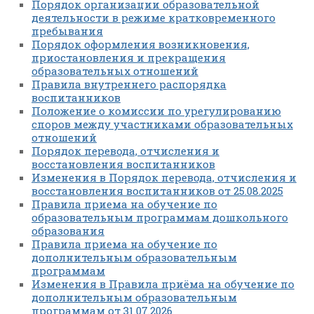
Порядок организации образовательной
деятельности в режиме кратковременного
пребывания
Порядок оформления возникновения,
приостановления и прекращения
образовательных отношений
Правила внутреннего распорядка
воспитанников
Положение о комиссии по урегулированию
споров между участниками образовательных
отношений
Порядок перевода, отчисления и
восстановления воспитанников
Изменения в Порядок перевода, отчисления и
восстановления воспитанников от 25.08.2025
Правила приема на обучение по
образовательным программам дошкольного
образования
Правила приема на обучение по
дополнительным образовательным
программам
Изменения в Правила приёма на обучение по
дополнительным образовательным
программам от 31.07.2026