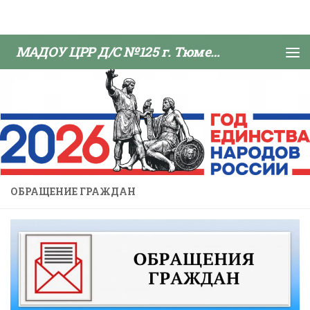
Skip to content
МАДОУ ЦРР Д/С №125 г. Тюмени
ОБРАЩЕНИЕ ГРАЖДАН