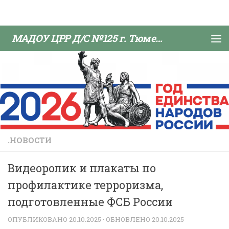
Skip to content
МАДОУ ЦРР Д/С №125 г. Тюмени
.НОВОСТИ
Видеоролик и плакаты по
профилактике терроризма,
подготовленные ФСБ России
ОПУБЛИКОВАНО
20.10.2025
· ОБНОВЛЕНО
20.10.2025