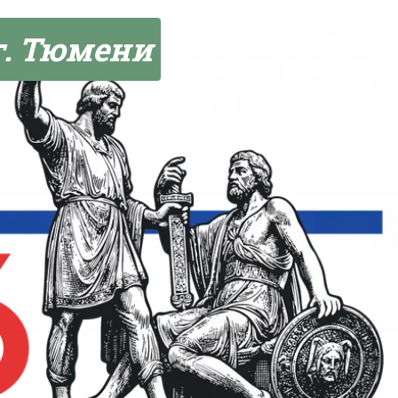
г. Тюмени