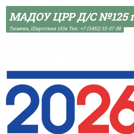
Skip to content
МАДОУ ЦРР Д/С №125 
Тюмень, Широтная 103а Тел.: +7 (3452) 33-07-58