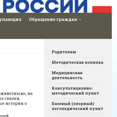
тупающих
Обращение граждан
Родителям
Методическая копилка
Медицинская
деятельность
Консультационно-
методический пункт
к животным», на
е сказки,
ые истории о
Базовый (опорный)
логопедический пункт
ерей.