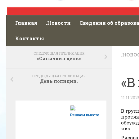
Главная
.Новости
Сведения об образов
Контакты
СЛЕДУЮЩАЯ ПУБЛИКАЦИЯ
.НОВО
«Синичкин день»
ПРЕДЫДУЩАЯ ПУБЛИКАЦИЯ
«В
День полиции.
11.11.202
В груп
Решаем вместе
протяж
обсужд
них.
Рисова