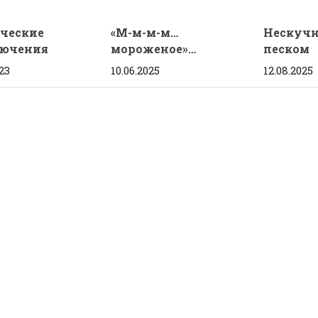
ческие
«М-м-м-м…
Нескучн
ючения
мороженое»…
песком
23
10.06.2025
12.08.2025