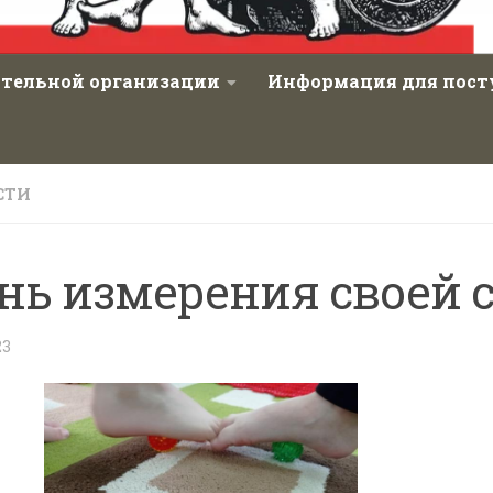
ательной организации
Информация для пос
СТИ
нь измерения своей 
23