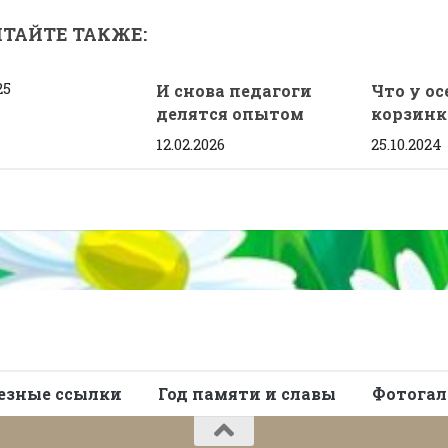
ТАЙТЕ ТАКЖЕ:
25
И снова педагоги
Что у ос
делятся опытом
корзинк
12.02.2026
25.10.2024
езные ссылки
Год памяти и славы
Фотогал