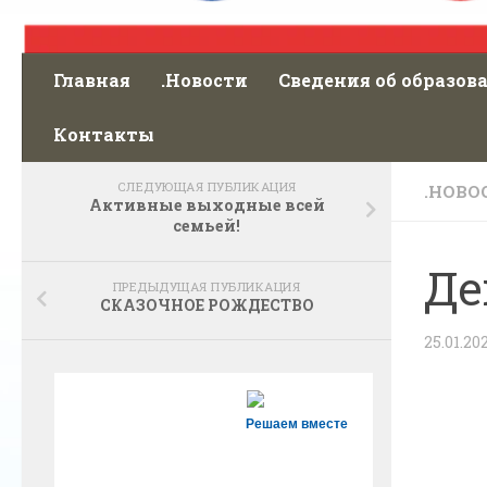
Главная
.Новости
Сведения об образов
Контакты
СЛЕДУЮЩАЯ ПУБЛИКАЦИЯ
.НОВО
Активные выходные всей
семьей!
Де
ПРЕДЫДУЩАЯ ПУБЛИКАЦИЯ
СКАЗОЧНОЕ РОЖДЕСТВО
25.01.20
Решаем вместе