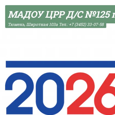
Skip to content
МАДОУ ЦРР Д/С №125 
Тюмень, Широтная 103а Тел.: +7 (3452) 33-07-58