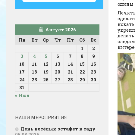
одним 
Лечить
сделат
искать
Август 2026
укрепл
делать
Пн
Вт
Ср
Чт
Пт
Сб
Вс
следам
интере
1
2
3
4
5
6
7
8
9
10
11
12
13
14
15
16
17
18
19
20
21
22
23
24
25
26
27
28
29
30
31
« Июл
НАШИ МЕРОПРИЯТИЯ
День весёлых эстафет в саду
05.08.2026