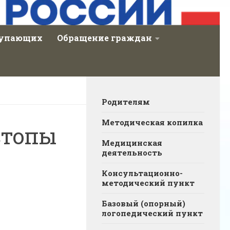
тупающих
Обращение граждан
Родителям
Методическая копилка
стопы
Медицинская
деятельность
Консультационно-
методический пункт
Базовый (опорный)
логопедический пункт