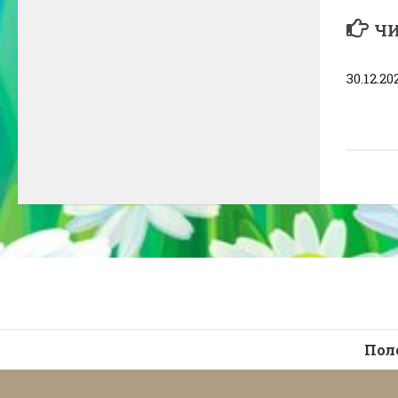
ЧИ
30.12.20
Пол