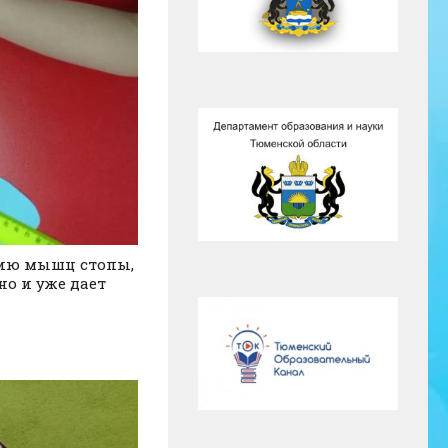
нию мышц стопы,
о и уже дает