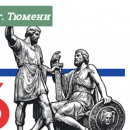
г. Тюмени