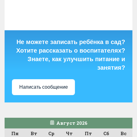
Не можете записать ребёнка в сад?
Хотите рассказать о воспитателях?
Знаете, как улучшить питание и
занятия?
Написать сообщение
Август 2026
Пн
Вт
Ср
Чт
Пт
Сб
Вс