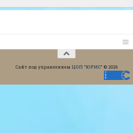
Сайт под управлением
ЦОП "ЮРИС"
© 2026