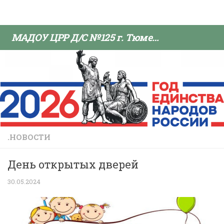
Skip to content
МАДОУ ЦРР Д/С №125 г. Тюмени
.НОВОСТИ
День открытых дверей
30.05.2024