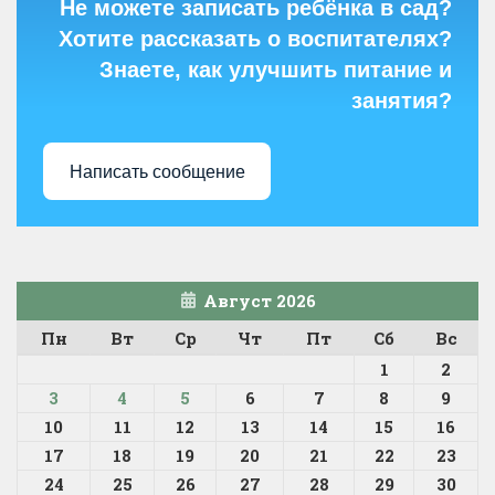
Не можете записать ребёнка в сад?
Хотите рассказать о воспитателях?
Знаете, как улучшить питание и
занятия?
Написать сообщение
Август 2026
Пн
Вт
Ср
Чт
Пт
Сб
Вс
1
2
3
4
5
6
7
8
9
10
11
12
13
14
15
16
17
18
19
20
21
22
23
24
25
26
27
28
29
30