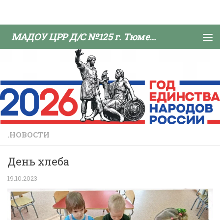
Skip to content
МАДОУ ЦРР Д/С №125 г. Тюмени
.НОВОСТИ
День хлеба
19.10.2023