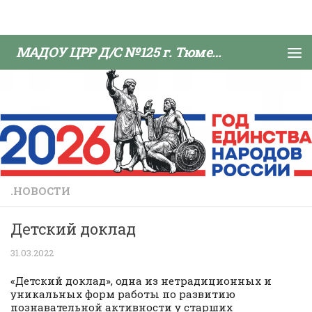
Skip to content
МАДОУ ЦРР Д/С №125 г. Тюмени
.НОВОСТИ
Детский доклад
31.03.2022
«Детский доклад», одна из нетрадиционных и
уникальных форм работы по развитию
познавательной активности у старших