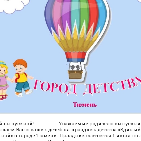
й выпускной! Уважаемые родители выпускник
шаем Вас и ваших детей на праздник детства «Единый
ной» в городе Тюмени. Праздник состоится 1 июня по а