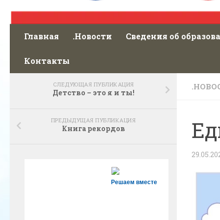
Главная
.Новости
Сведения об образов
Контакты
СЛЕДУЮЩАЯ ПУБЛИКАЦИЯ
.НОВО
Детство – это я и ты!
ПРЕДЫДУЩАЯ ПУБЛИКАЦИЯ
Ед
Книга рекордов
29.05.20
Решаем вместе