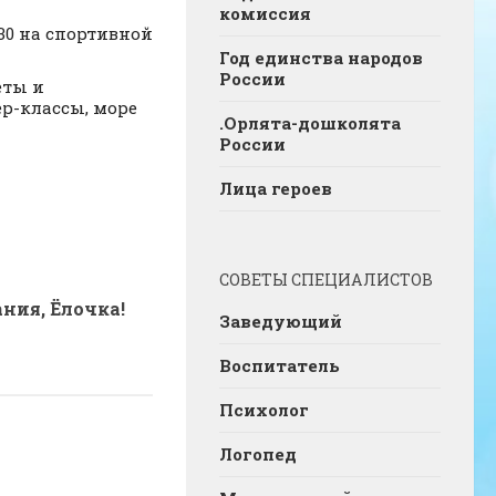
комиссия
30 на спортивной
Год единства народов
России
еты и
р-классы, море
.Орлята-дошколята
России
Лица героев
СОВЕТЫ СПЕЦИАЛИСТОВ
ния, Ёлочка!
Заведующий
Воспитатель
Психолог
Логопед