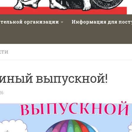
ательной организации
Информация для пос
СТИ
иный выпускной!
26