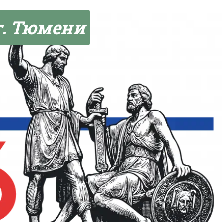
г. Тюмени