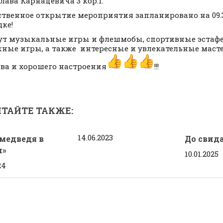
лава Карнацевича 3 кор.1.
твенное открытие мероприятия запланировано на 09.
ке!
ут музыкальные игры и флешмобы, спортивные эстаф
ные игры, а также интересные и увлекательные масте
ва и хорошего настроения
!!!
ТАЙТЕ ТАКЖЕ:
14.06.2023
 медведя в
До свида
и»
10.01.2025
24