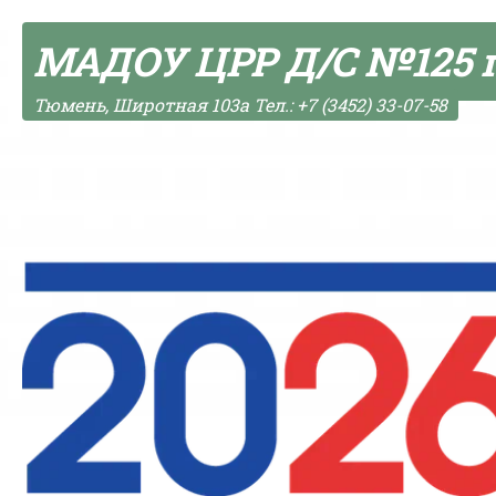
Skip to content
МАДОУ ЦРР Д/С №125 
Тюмень, Широтная 103а Тел.: +7 (3452) 33-07-58