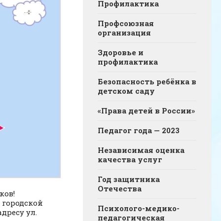
Профилактика
Профсоюзная
организация
Здоровье и
профилактика
Безопасность ребёнка в
детском саду
«Права детей в России»
Педагог года — 2023
Независимая оценка
качества услуг
Год защитника
Отечества
ов!
 городской
Психолого-медико-
дресу ул.
педагогическая