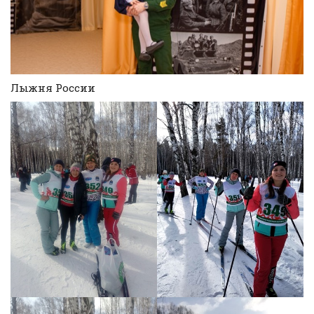
Лыжня России