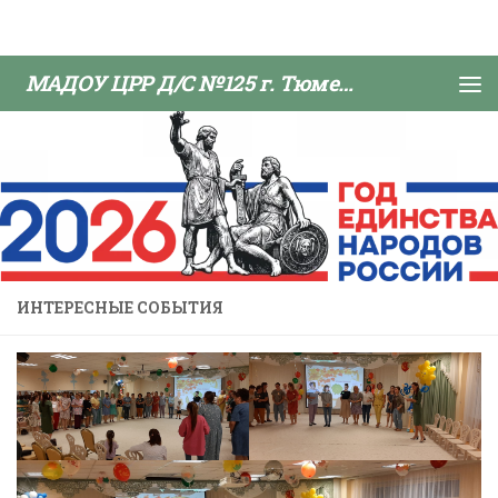
Skip to content
МАДОУ ЦРР Д/С №125 г. Тюмени
ИНТЕРЕСНЫЕ СОБЫТИЯ