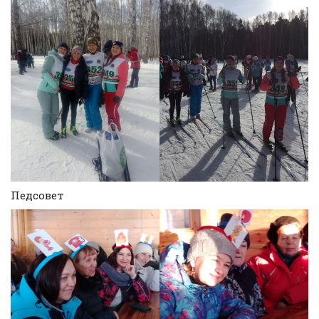
Педсовет