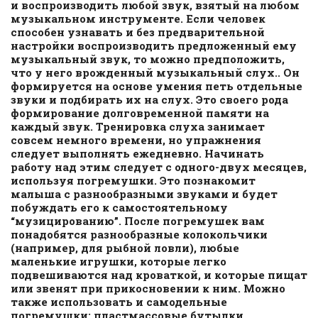
и воспроизводить любой звук, взятый на любом
музыкальном инструменте. Если человек
способен узнавать и без предварительной
настройки воспроизводить предложенный ему
музыкальный звук, то можно предположить,
что у него врожденный музыкальный слух.. Он
формируется на основе умения петь отдельные
звуки и подбирать их на слух. Это своего рода
формирование долговременной памяти на
каждый звук. Тренировка слуха занимает
совсем немного времени, но упражнения
следует выполнять ежедневно. Начинать
работу над этим следует с одного-двух месяцев,
используя погремушки. Это познакомит
малыша с разнообразными звуками и будет
побуждать его к самостоятельному
“музицированию”. После погремушек вам
понадобятся разнообразные колокольчики
(например, для рыбной ловли), любые
маленькие игрушки, которые легко
подвешиваются над кроваткой, и которые пищат
или звенят при прикосновении к ним. Можно
также использовать и самодельные
погремушки: пластмассовые бутылки,