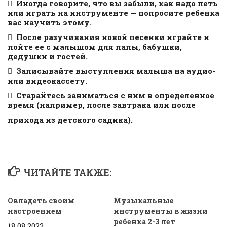
 Иногда говорите, что вы забыли, как надо петь
или играть на инструменте — попросите ребенка
вас научить этому.
 После разучивания новой песенки играйте и
пойте ее с малышом для папы, бабушки,
дедушки и гостей.
 Записывайте выступления малыша на аудио-
или видеокассету.
 Старайтесь заниматься с ним в определенное
время (например, после завтрака или после
прихода из детского садика).
ЧИТАЙТЕ ТАКЖЕ:
Овладеть своим
Музыкальные
настроением
инструменты в жизни
ребенка 2-3 лет
18.08.2022