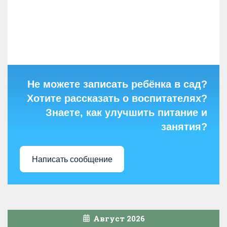
Не можете записать ребёнка в сад?
Хотите рассказать о воспитателях?
Знаете, как улучшить питание и
занятия?
Написать сообщение
Август 2026