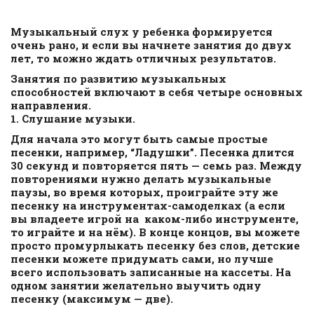
Музыкальный слух у ребенка формируется
очень рано, и если вы начнете занятия до двух
лет, то можно ждать отличных результатов.
Занятия по развитию музыкальных
способностей включают в себя четыре основных
направления.
1.
Слушание
музыки.
Для начала это могут быть самые простые
песенки, например, “Ладушки”. Песенка длится
30 секунд и повторяется пять — семь раз. Между
повторениями нужно делать музыкальные
паузы, во время которых, проиграйте эту же
песенку на инструментах-самоделках (а если
вы владеете игрой на каком-либо инструменте,
то играйте и на нём). В конце концов, вы можете
просто промурлыкать песенку без слов, детские
песенки можете придумать сами, но лучше
всего использовать записанные на кассеты. На
одном занятии желательно выучить одну
песенку (максимум — две).