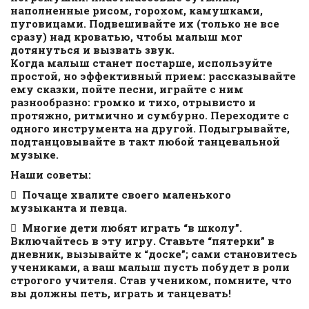
наполненные рисом, горохом, камушками,
пуговицами. Подвешивайте их (только не все
сразу) над кроватью, чтобы малыш мог
дотянуться и вызвать звук.
Когда малыш станет постарше, используйте
простой, но эффективный прием: рассказывайте
ему сказки, пойте песни, играйте с ним
разнообразно: громко и тихо, отрывисто и
протяжно, ритмично и сумбурно. Переходите с
одного инструмента на другой. Подыгрывайте,
подтанцовывайте в такт любой танцевальной
музыке.
Наши советы:
 Почаще хвалите своего маленького
музыканта и певца.
 Многие дети любят играть “в школу”.
Включайтесь в эту игру. Ставьте “пятерки” в
дневник, вызывайте к “доске”; сами становитесь
учениками, а ваш малыш пусть побудет в роли
строгого учителя. Став учеником, помните, что
вы должны петь, играть и танцевать!