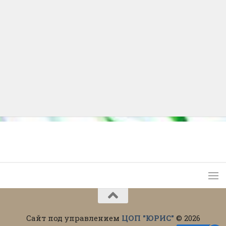
Сайт под управлением
ЦОП "ЮРИС"
© 2026