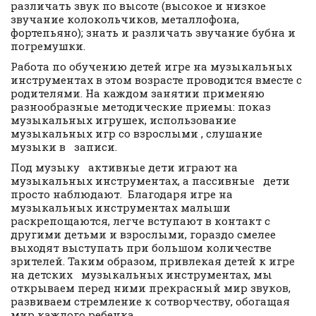
различать звук по высоте (высокое и низкое
звучание колокольчиков, металлофона,
фортепьяно); знать и различать звучание бубна и
погремушки.
Работа по обучению детей игре на музыкальных
инструментах в этом возрасте проводится вместе с
родителями. На каждом занятии применяю
разнообразные методические приемы: показ
музыкальных игрушек, использование
музыкальных игр со взрослыми , слушание
музыки в записи.
Под музыку активные дети играют на
музыкальных инструментах, а пассивные дети
просто наблюдают. Благодаря игре на
музыкальных инструментах малыши
раскрепощаются, легче вступают в контакт с
другими детьми и взрослыми, гораздо смелее
выходят выступать при большом количестве
зрителей. Таким образом, привлекая детей к игре
на детских музыкальных инструментах, мы
открываем перед ними прекрасный мир звуков,
развиваем стремление к сотворчеству, обогащая
мир каждого ребенка.