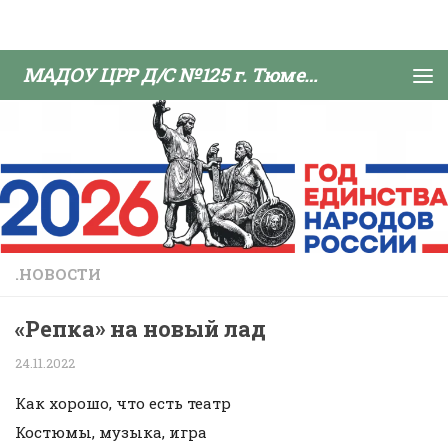
Skip to content
МАДОУ ЦРР Д/С №125 г. Тюмени
.НОВОСТИ
«Репка» на новый лад
24.11.2022
Как хорошо, что есть театр
Костюмы, музыка, игра