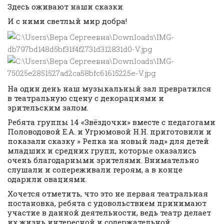
Здесь оживают наши сказки
И с ними светлый мир добра!
На один день наш музыкальный зал превратился
в театральную сцену с декорациями и
зрительским залом.
Ребята группы 14 «Звёздочки» вместе с педагогами
Половодовой Е.А. и Угрюмовой Н.Н. приготовили и
показали сказку » Репка на новый лад» для детей
младших и средних групп, которые оказались
очень благодарными зрителями. Внимательно
слушали и сопереживали героям, а в конце
одарили овациями.
Хочется отметить, что это не первая театральная
постановка, ребята с удовольствием принимают
участие в данной деятельности, ведь театр делает
их жизнь интересной и содержательной,