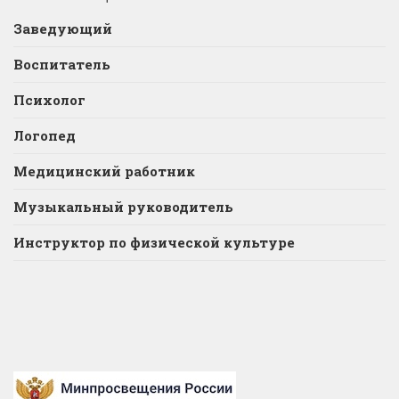
Заведующий
Воспитатель
Психолог
Логопед
Медицинский работник
Музыкальный руководитель
Инструктор по физической культуре