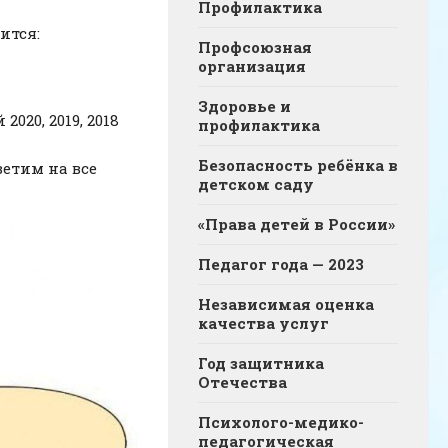
Профилактика
ится:
Профсоюзная
организация
Здоровье и
2020, 2019, 2018
профилактика
Безопасность ребёнка в
ветим на все
детском саду
«Права детей в России»
Педагог года — 2023
Независимая оценка
качества услуг
Год защитника
Отечества
Психолого-медико-
педагогическая