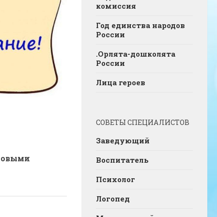
комиссия
Год единства народов
России
.Орлята-дошколята
России
Лица героев
СОВЕТЫ СПЕЦИАЛИСТОВ
Заведующий
ровыми
Воспитатель
Психолог
Логопед