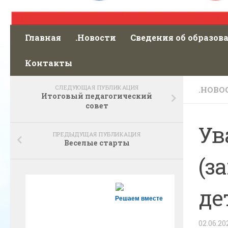
Главная
.Новости
Сведения об образов
Контакты
СЛЕДУЮЩАЯ ПУБЛИКАЦИЯ
.НОВО
Итоговый педагогический
совет
Ув
ПРЕДЫДУЩАЯ ПУБЛИКАЦИЯ
Веселые старты
(з
де
Решаем вместе
02.06.20