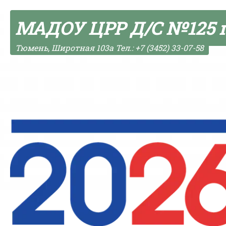
Skip to content
МАДОУ ЦРР Д/С №125 
Тюмень, Широтная 103а Тел.: +7 (3452) 33-07-58