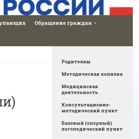
тупающих
Обращение граждан
Родителям
Методическая копилка
Медицинская
деятельность
ли)
Консультационно-
методический пункт
Базовый (опорный)
логопедический пункт