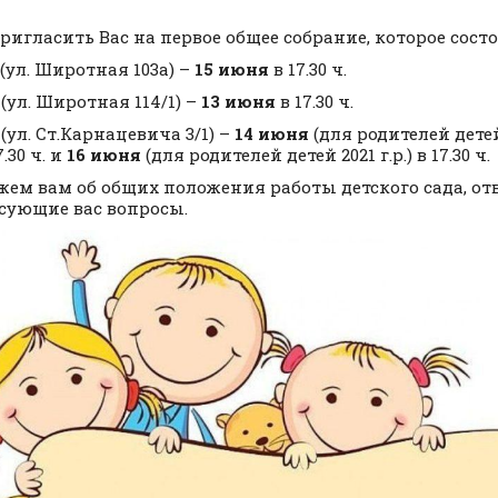
ригласить Вас на первое общее собрание, которое состо
 (ул. Широтная 103а) –
15 июня
в 17.30 ч.
 (ул. Широтная 114/1) –
13 июня
в 17.30 ч.
 (ул. Ст.Карнацевича 3/1) –
14 июня
(для родителей детей 
17.30 ч. и
16 июня
(для родителей детей 2021 г.р.) в 17.30 ч.
жем вам об общих положения работы детского сада, от
сующие вас вопросы.