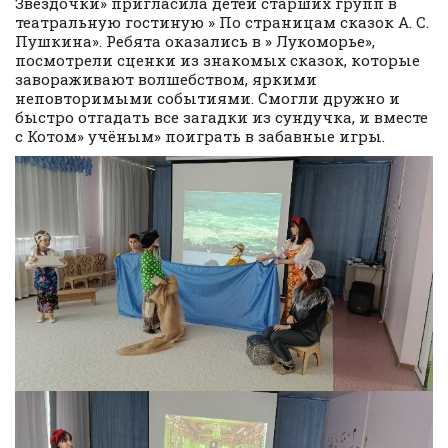
Звёздочки» пригласила детей старших групп в
театральную гостиную » По страницам сказок А. С.
Пушкина». Ребята оказались в » Лукоморье»,
посмотрели сценки из знакомых сказок, которые
завораживают волшебством, яркими
неповторимыми событиями. Смогли дружно и
быстро отгадать все загадки из сундучка, и вместе
с Котом» учёным» поиграть в забавные игры.