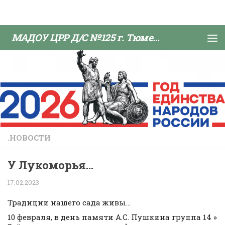
Skip to content
МАДОУ ЦРР Д/С №125 г. Тюмени
.НОВОСТИ
У Лукоморья…
17.02.2023
Традиции нашего сада живы…
10 февраля, в день памяти А.С. Пушкина группа 14 »