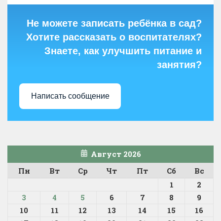
Не можете записать ребёнка в сад?
Хотите рассказать о воспитателях?
Знаете, как улучшить питание и
занятия?
Написать сообщение
Август 2026
Пн
Вт
Ср
Чт
Пт
Сб
Вс
1
2
3
4
5
6
7
8
9
10
11
12
13
14
15
16