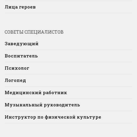
Лица героев
СОВЕТЫ СПЕЦИАЛИСТОВ
Заведующий
Воспитатель
Психолог
Логопед
Медицинский работник
Музыкальный руководитель
Инструктор по физической культуре