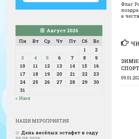
Флаг Р
поздра
а чест
Август 2026
Пн
Вт
Ср
Чт
Пт
Сб
Вс
ЧИ
1
2
3
4
5
6
7
8
9
ЗИМН
10
11
12
13
14
15
16
СПОРТ
17
18
19
20
21
22
23
09.01.20
24
25
26
27
28
29
30
31
« Июл
НАШИ МЕРОПРИЯТИЯ
День весёлых эстафет в саду
05.08.2026