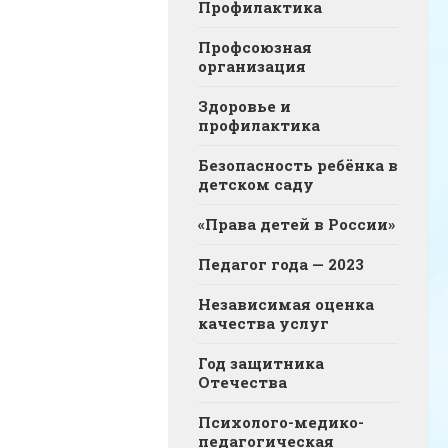
Профилактика
Профсоюзная
организация
Здоровье и
профилактика
Безопасность ребёнка в
детском саду
«Права детей в России»
Педагог года — 2023
Независимая оценка
качества услуг
Год защитника
Отечества
Психолого-медико-
педагогическая