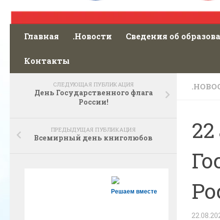
Главная
.Новости
Сведения об образов
Контакты
СЛЕДУЮЩАЯ ПУБЛИКАЦИЯ
.НОВО
День Государственного флага
России!
22
ПРЕДЫДУЩАЯ ПУБЛИКАЦИЯ
Всемирный день книголюбов
Го
Ро
Решаем вместе
22.08.20