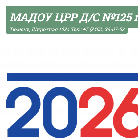
Skip to content
МАДОУ ЦРР Д/С №125 
Тюмень, Широтная 103а Тел.: +7 (3452) 33-07-58