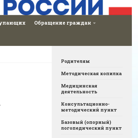
тупающих
Обращение граждан
Родителям
Методическая копилка
Медицинская
деятельность
а
Консультационно-
методический пункт
Базовый (опорный)
логопедический пункт