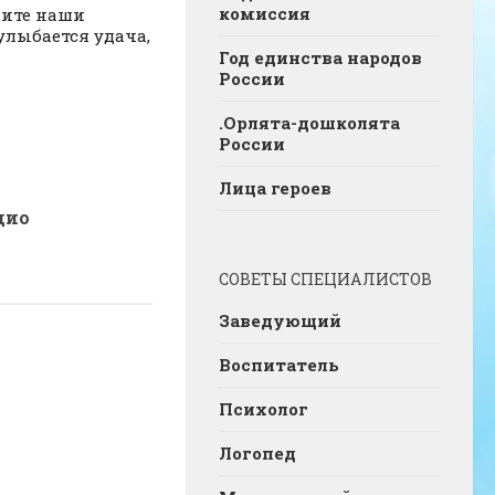
комиссия
мите наши
улыбается удача,
Год единства народов
России
.Орлята-дошколята
России
Лица героев
дио
СОВЕТЫ СПЕЦИАЛИСТОВ
Заведующий
Воспитатель
Психолог
Логопед