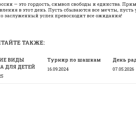
оссии — это гордость, символ свободы и единства. При
вления в этот день. Пусть сбываются все мечты, пусть 
но заслуженный успех превосходит все ожидания!
ТАЙТЕ ТАКЖЕ:
ИЕ ВИДЫ
Турнир по шашкам
День ра
А ДЛЯ ДЕТЕЙ
16.09.2024
07.05.2026
25