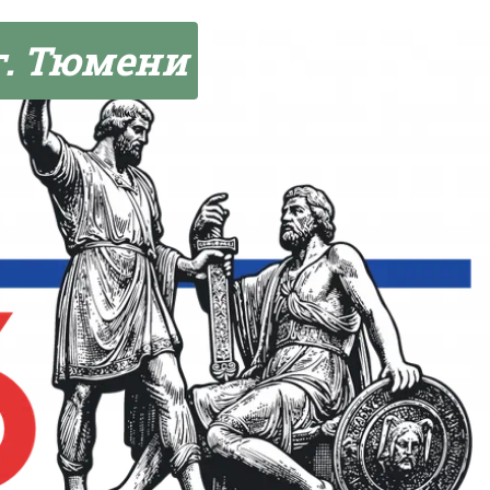
г. Тюмени