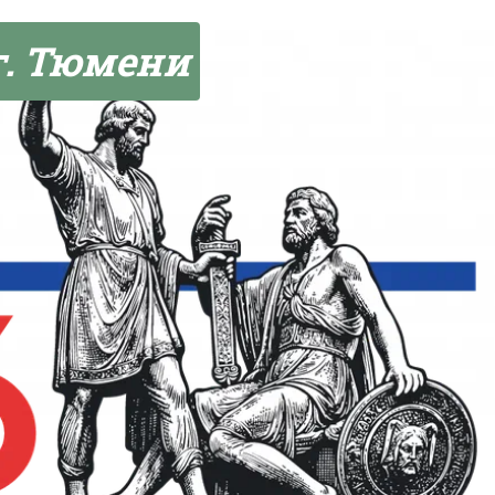
г. Тюмени