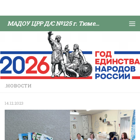
Skip to content
МАДОУ ЦРР Д/С №125 г. Тюмени
.НОВОСТИ
14.12.2023