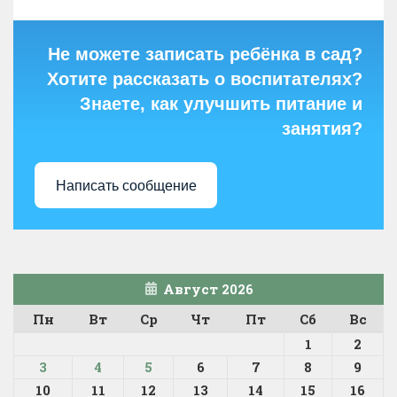
Не можете записать ребёнка в сад?
Хотите рассказать о воспитателях?
Знаете, как улучшить питание и
занятия?
Написать сообщение
Август 2026
Пн
Вт
Ср
Чт
Пт
Сб
Вс
1
2
3
4
5
6
7
8
9
10
11
12
13
14
15
16