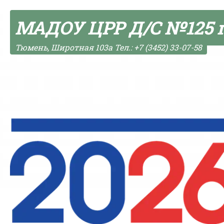
Skip to content
МАДОУ ЦРР Д/С №125 
Тюмень, Широтная 103а Тел.: +7 (3452) 33-07-58