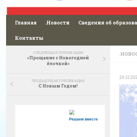
Главная
.Новости
Сведения об образов
Контакты
СЛЕДУЮЩАЯ ПУБЛИКАЦИЯ
.НОВО
«Прощание с Новогодней
ёлочкой»
29.12.20
ПРЕДЫДУЩАЯ ПУБЛИКАЦИЯ
С Новым Годом!
Решаем вместе