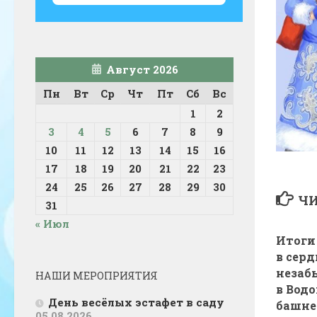
Август 2026
Пн
Вт
Ср
Чт
Пт
Сб
Вс
1
2
3
4
5
6
7
8
9
10
11
12
13
14
15
16
17
18
19
20
21
22
23
24
25
26
27
28
29
30
ЧИ
31
« Июл
Итоги
в сер
незаб
НАШИ МЕРОПРИЯТИЯ
в Вод
День весёлых эстафет в саду
башне
05.08.2026