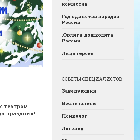
комиссия
Год единства народов
России
.Орлята-дошколята
России
Лица героев
СОВЕТЫ СПЕЦИАЛИСТОВ
Заведующий
Воспитатель
 с театром
да праздник!
Психолог
Логопед