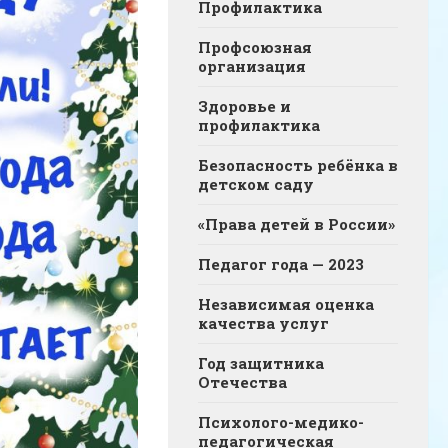
Профилактика
Профсоюзная
организация
Здоровье и
профилактика
Безопасность ребёнка в
детском саду
«Права детей в России»
Педагог года — 2023
Независимая оценка
качества услуг
Год защитника
Отечества
Психолого-медико-
педагогическая