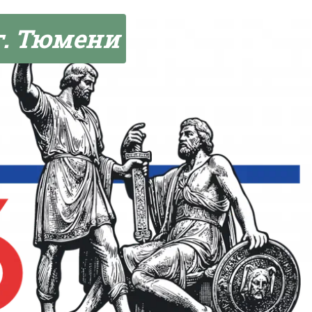
г. Тюмени