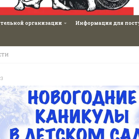
ательной организации
Информация для пос
СТИ
23