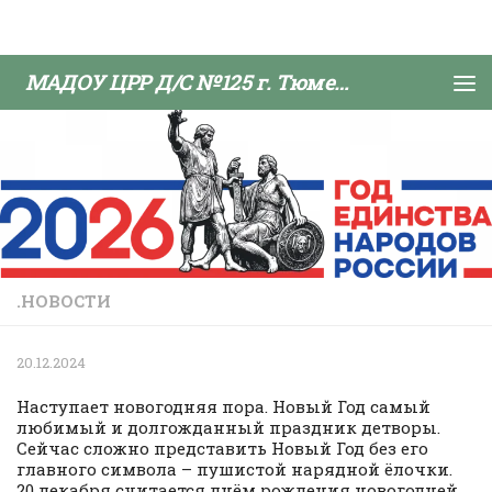
Skip to content
МАДОУ ЦРР Д/С №125 г. Тюмени
.НОВОСТИ
20.12.2024
Наступает новогодняя пора. Новый Год самый
любимый и долгожданный праздник детворы.
Сейчас сложно представить Новый Год без его
главного символа – пушистой нарядной ёлочки.
20 декабря считается днём рождения новогодней