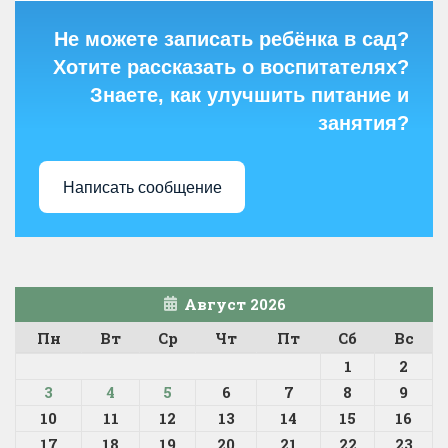
Не можете записать ребёнка в сад?
Хотите рассказать о воспитателях?
Знаете, как улучшить питание и
занятия?
Написать сообщение
Август 2026
Пн
Вт
Ср
Чт
Пт
Сб
Вс
1
2
3
4
5
6
7
8
9
10
11
12
13
14
15
16
17
18
19
20
21
22
23