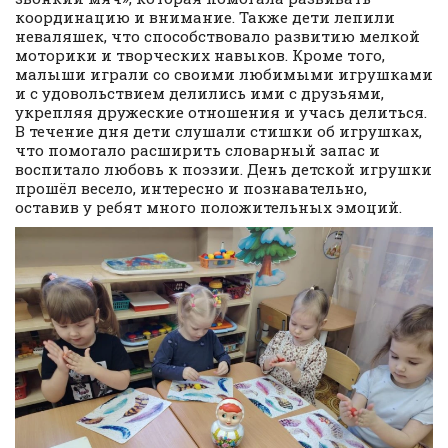
координацию и внимание. Также дети лепили
неваляшек, что способствовало развитию мелкой
моторики и творческих навыков. Кроме того,
малыши играли со своими любимыми игрушками
и с удовольствием делились ими с друзьями,
укрепляя дружеские отношения и учась делиться.
В течение дня дети слушали стишки об игрушках,
что помогало расширить словарный запас и
воспитало любовь к поэзии. День детской игрушки
прошёл весело, интересно и познавательно,
оставив у ребят много положительных эмоций.