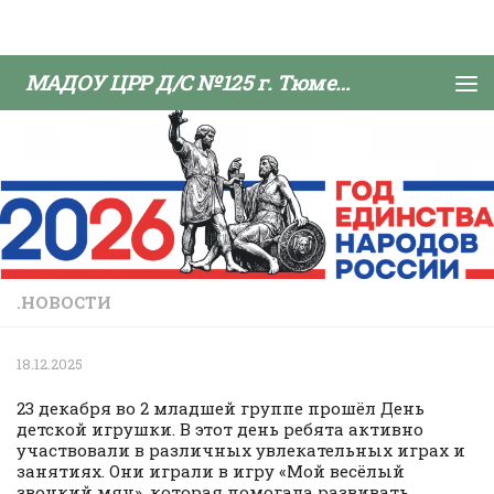
Skip to content
МАДОУ ЦРР Д/С №125 г. Тюмени
.НОВОСТИ
18.12.2025
23 декабря во 2 младшей группе прошёл День
детской игрушки. В этот день ребята активно
участвовали в различных увлекательных играх и
занятиях. Они играли в игру «Мой весёлый
звонкий мяч», которая помогала развивать