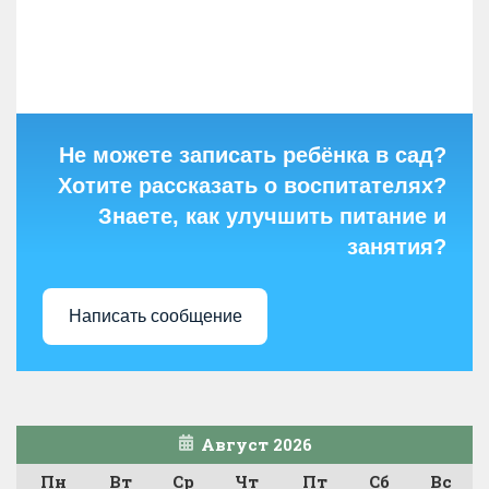
Не можете записать ребёнка в сад?
Хотите рассказать о воспитателях?
Знаете, как улучшить питание и
занятия?
Написать сообщение
Август 2026
Пн
Вт
Ср
Чт
Пт
Сб
Вс