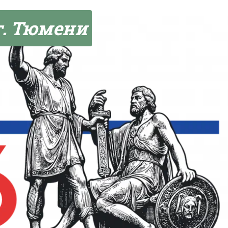
г. Тюмени