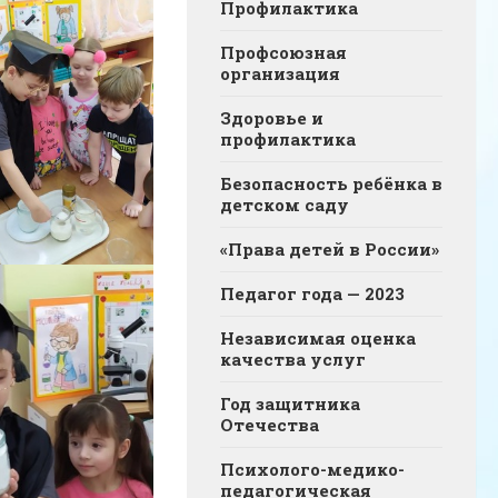
Профилактика
Профсоюзная
организация
Здоровье и
профилактика
Безопасность ребёнка в
детском саду
«Права детей в России»
Педагог года — 2023
Независимая оценка
качества услуг
Год защитника
Отечества
Психолого-медико-
педагогическая