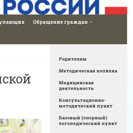
тупающих
Обращение граждан
Родителям
Методическая копилка
йской
Медицинская
деятельность
Консультационно-
методический пункт
Базовый (опорный)
логопедический пункт