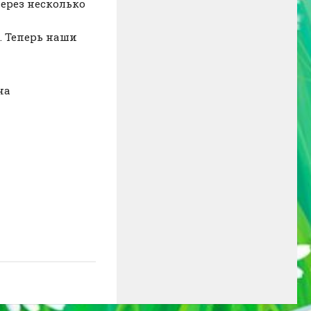
через несколько
. Теперь наши
на