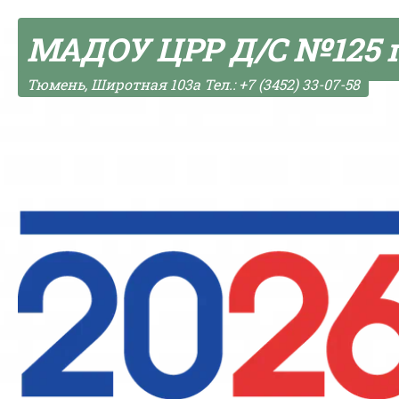
Skip to content
МАДОУ ЦРР Д/С №125 
Тюмень, Широтная 103а Тел.: +7 (3452) 33-07-58