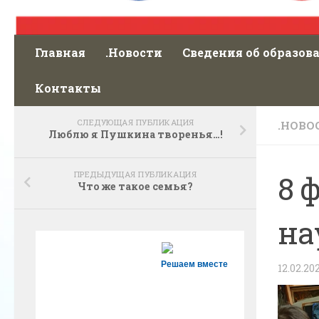
Главная
.Новости
Сведения об образов
Контакты
СЛЕДУЮЩАЯ ПУБЛИКАЦИЯ
.НОВО
Люблю я Пушкина творенья…!
ПРЕДЫДУЩАЯ ПУБЛИКАЦИЯ
8 
Что же такое семья?
на
Решаем вместе
12.02.20