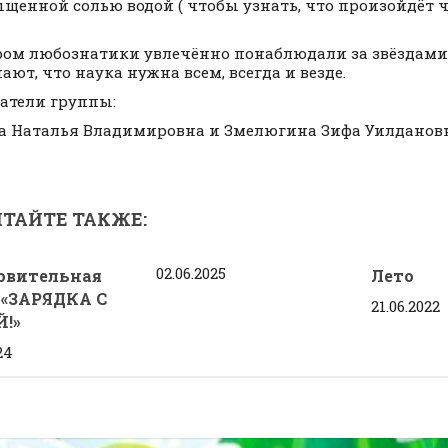
ыщенной солью водой ( чтобы узнать, что произойдёт 
.
ром любознатики увлечённо понаблюдали за звёздами
ают, что наука нужна всем, всегда и везде.
атели группы:
а Наталья Владимировна и Змелюгина Зифа Уилданов
ТАЙТЕ ТАКЖЕ:
02.06.2025
овительная
Лето
 «ЗАРЯДКА С
21.06.2022
!»
24