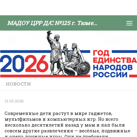
Skip to content
МАДОУ ЦРР Д/С №125 г. Тюмени
.НОВОСТИ
13.05.2026
Современные дети растут в мире гаджетов,
мультфильмов и компьютерных игр. Но всего
несколько десятилетий назад у мам и пап были
совсем другие развлечения — весёлые, подвижные
и очень дружные игры. Они не требовали