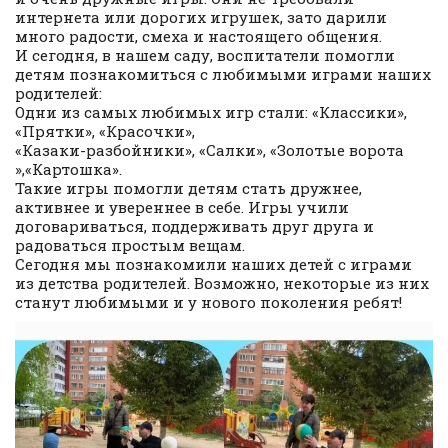
интернета или дорогих игрушек, зато дарили
много радости, смеха и настоящего общения.
И сегодня, в нашем саду, воспитатели помогли
детям познакомиться с любимыми играми наших
родителей:
Одни из самых любимых игр стали: «Классики»,
«Прятки», «Красочки»,
«Казаки-разбойники», «Салки», «Золотые ворота
»,«Картошка».
Такие игры помогли детям стать дружнее,
активнее и увереннее в себе. Игры учили
договариваться, поддерживать друг друга и
радоваться простым вещам.
Сегодня мы познакомили наших детей с играми
из детства родителей. Возможно, некоторые из них
станут любимыми и у нового поколения ребят!