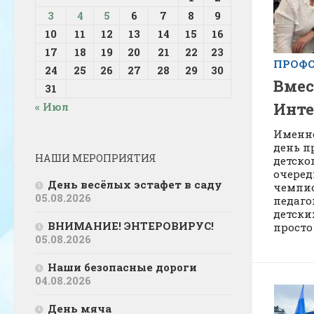
3
4
5
6
7
8
9
10
11
12
13
14
15
16
17
18
19
20
21
22
23
ПРОФ
24
25
26
27
28
29
30
Вмес
31
Инте
« Июл
Именно
день п
НАШИ МЕРОПРИЯТИЯ
детско
очеред
День весёлых эстафет в саду
чемпио
05.08.2026
педаго
детски
ВНИМАНИЕ! ЭНТЕРОВИРУС!
просто 
05.08.2026
Наши безопасные дороги
04.08.2026
День мяча