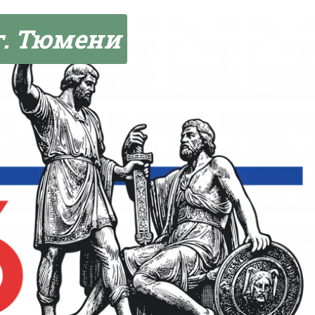
г. Тюмени