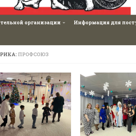
ательной организации
Информация для пос
БРИКА:
ПРОФСОЮЗ