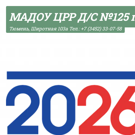
Skip to content
МАДОУ ЦРР Д/С №125 
Тюмень, Широтная 103а Тел.: +7 (3452) 33-07-58