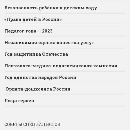
Безопасность ребёнка в детском саду
«Права детей в России»
Педагог года — 2023
Независимая оценка качества услуг
Год защитника Отечества
Психолого-медико-педагогическая комиссия
Год единства народов России
.Орлята-дошколята России
Лица героев
СОВЕТЫ СПЕЦИАЛИСТОВ