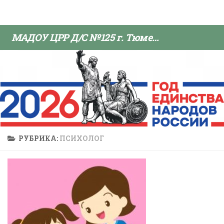
Skip to content
МАДОУ ЦРР Д/С №125 г. Тюмени
РУБРИКА:
ПСИХОЛОГ