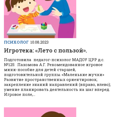
ПСИХОЛОГ
10.08.2023
Игротека: «Лето с пользой».
Подготовила педагог-психолог МАДОУ ЦРР д.с.
№125: Пахомова А.Г. Рекомендованное игровое
мини-пособие для детей старшей,
подготовительной группы «Маленькие жучки»
Развитие пространственных ориентировок;
закрепление знаний направлений (вправо, влево);
умение планировать деятельность на шаг вперед.
Игровое поле,...