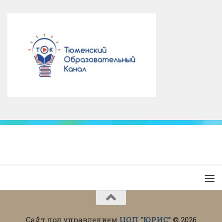
Сайт под управлением
ЦОП "ЮРИС"
© 2026