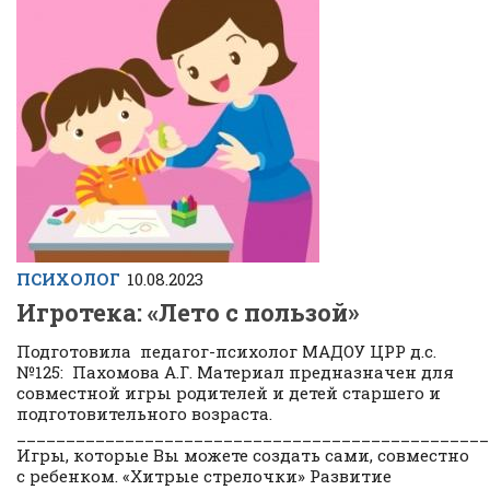
ПСИХОЛОГ
10.08.2023
Игротека: «Лето с пользой»
Подготовила педагог-психолог МАДОУ ЦРР д.с.
№125: Пахомова А.Г. Материал предназначен для
совместной игры родителей и детей старшего и
подготовительного возраста.
________________________________________________
Игры, которые Вы можете создать сами, совместно
с ребенком. «Хитрые стрелочки» Развитие